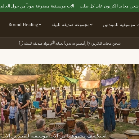
شحن محايد الكربون على كل طلب — آلات موسيقية مصنوعة يدوياً من حول العالم
ت موسيقية للمبتدئين
مجموعة صديقة للبيئة
Sound Healing
شحن محايد للكربون
مصنوعة يدوياً بعناية
مواد صديقة للبيئة
استكشف مجموعتنا من آلات موسيقية للمبتدئين آلات إيق