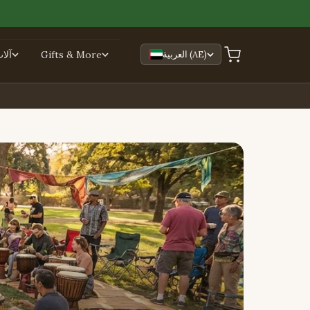
العربية (AE)
Gifts & More
آلا