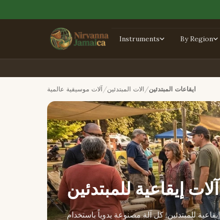
Instruments
By Region
ايقاعات المبتدئين
الات المبتدئين
آلات موسيقية عالمية
آلات إيقاعية للمبتدئين
اعية للمبتدئين. كل آلة مصنوعة يدوياً باستخدام