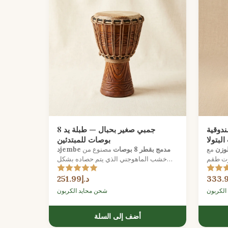
دوقية
جمبي صغير بحبال — طبلة يد 8
بتولا
بوصات للمبتدئين
لوزن
مع
دjembe مدمج بقطر 8 بوصات
مصنوع من
وت طقم
خشب الماهوجني الذي يتم حصاده بشكل
ستدامة
مستدام مع رأس جلد ماعز طبيعي، مثالي
د.إ251.99
للمبتدئين في استكشاف إيقاعات غرب
إفريقيا.
الكربون
شحن محايد الكربون
أضف إلى السلة