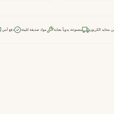
 محايد الكربون
مصنوعة يدوياً بعناية
مواد صديقة للبيئة
دفع آمن