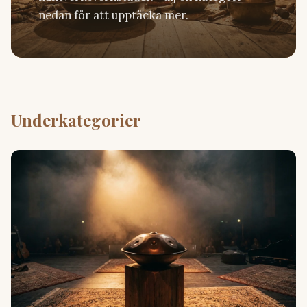
nedan för att upptäcka mer.
Underkategorier