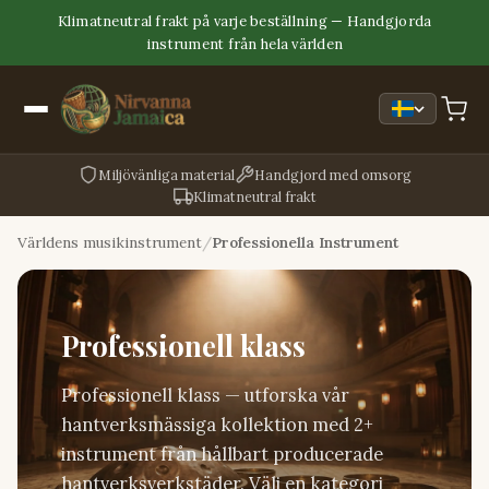
Klimatneutral frakt på varje beställning — Handgjorda
instrument från hela världen
Miljövänliga material
Handgjord med omsorg
Klimatneutral frakt
Världens musikinstrument
Professionella Instrument
Professionell klass
Professionell klass — utforska vår
hantverksmässiga kollektion med 2+
instrument från hållbart producerade
hantverksverkstäder. Välj en kategori