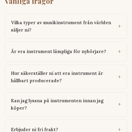
Vanliga frågor
Vilka typer av musikinstrument från världen
säljer ni?
Är era instrument lämpliga för nybörjare?
Hur säkerställer ni att era instrument är
hållbart producerade?
Kan jag lyssna på instrumenten innan jag
köper?
Erbjuder ni fri frakt?