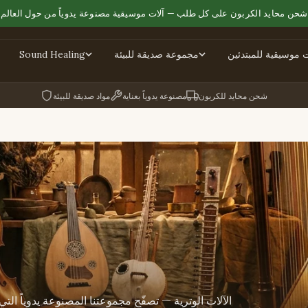
شحن محايد الكربون على كل طلب — آلات موسيقية مصنوعة يدوياً من حول العالم
ت موسيقية للمبتدئين
مجموعة صديقة للبيئة
Sound Healing
شحن محايد للكربون
مصنوعة يدوياً بعناية
مواد صديقة للبيئة