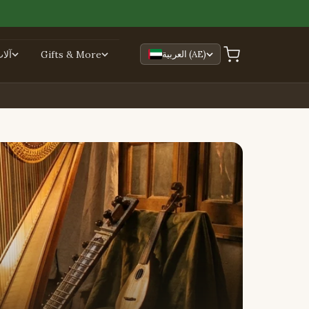
العربية (AE)
Gifts & More
آلا