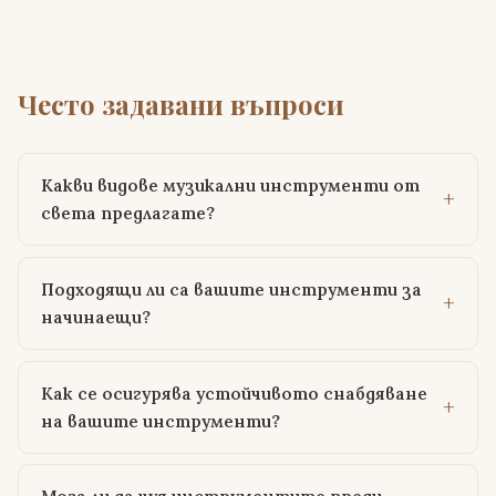
Често задавани въпроси
Какви видове музикални инструменти от
света предлагате?
Подходящи ли са вашите инструменти за
начинаещи?
Как се осигурява устойчивото снабдяване
на вашите инструменти?