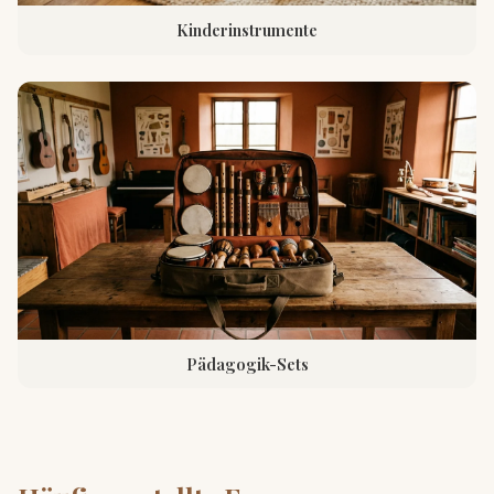
Kinderinstrumente
Pädagogik-Sets