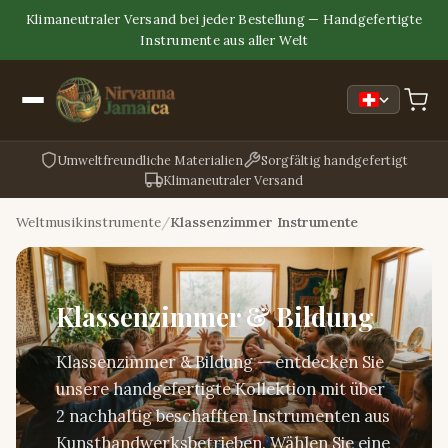
Klimaneutraler Versand bei jeder Bestellung — Handgefertigte
Instrumente aus aller Welt
Umweltfreundliche Materialien
Sorgfältig handgefertigt
Klimaneutraler Versand
Weltmusikinstrumente
Klassenzimmer Instrumente
Klassenzimmer & Bildung
Klassenzimmer & Bildung — entdecken Sie
unsere handgefertigte Kollektion mit über
2 nachhaltig beschafften Instrumenten aus
Kunsthandwerksbetrieben. Wählen Sie eine