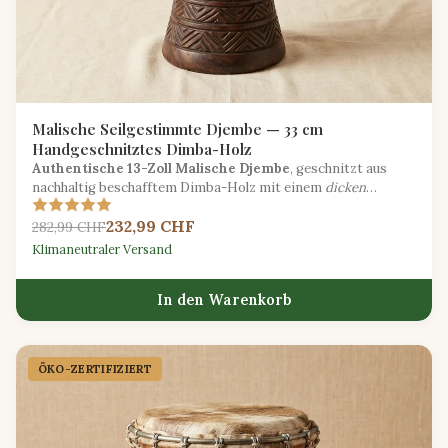
Malische Seilgestimmte Djembe — 33 cm
Handgeschnitztes Dimba-Holz
Authentische 13-Zoll Malische Djembe
, geschnitzt aus
nachhaltig beschafftem Dimba-Holz mit einem
dicken
Ziegenlederkopf
und traditionellem Seil-Stimmungssystem.
232,99 CHF
282,99 CHF
Klimaneutraler Versand
In den Warenkorb
ÖKO-ZERTIFIZIERT