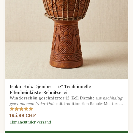
Iroko-Holz Djembe — 12" Traditionelle
Elfenbeinküste-Schnitzerei
Wunderschön geschnitzter 12-Zoll Djembe
aus
nachhaltig
gewonnenem Iroko-Holz
mit traditionellen Baoulé-Mustern
aus der Elfenbeinküste.
195,99 CHF
Klimaneutraler Versand