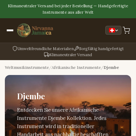
Klimaneutraler Versand bei jeder Bestellung — Handgefertigte
Instrumente aus aller Welt
Umweltfreundliche Materialien
Sorgfältig handgefertigt
Klimaneutraler Versand
Weltmusikinstrumente
Afrikanische Instrumente
Djembe
Djembe
Entdecken Sie unsere Afrikanische
Instrumente Djembe Kollektion. Jedes
Instrument wird in traditioneller
Handarbeit aus nachhaltig beschafften