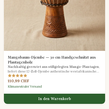
Mangobaum-Djembe — 30 cm Handgeschnitzt aus
Plantagenholz
Nachhaltig geerntet aus stillgelegten Mango-Plantagen
,
liefert diese 12-Zoll-Djembe authentische westafrikanische
Percussion mit einem umweltbewussten Geist.
110,99 CHF
Klimaneutraler Versand
In den Warenkorb