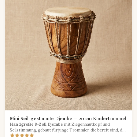
Mini Seil-gestimmte Djembe — 20 cm Kindertrommel
Handgroße 8-Zoll Djembe
mit Ziegenhautkopf und
Seilstimmung, gebaut für junge Trommler, die bereit sind, den
westafrikanischen Rhythmus zu erkunden.