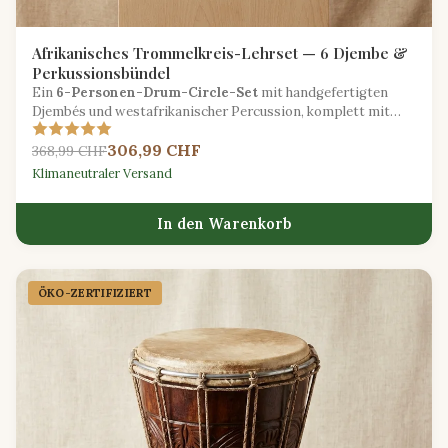
Afrikanisches Trommelkreis-Lehrset — 6 Djembe &
Perkussionsbündel
Ein
6-Personen-Drum-Circle-Set
mit handgefertigten
Djembés und westafrikanischer Percussion, komplett mit
einem Leitfaden zur Gruppenmusikgestaltung.
306,99 CHF
368,99 CHF
Klimaneutraler Versand
In den Warenkorb
ÖKO-ZERTIFIZIERT