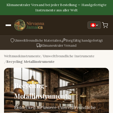
Klimaneutraler Versand bei jeder Bestellung — Handgefertigte
Instrumente aus aller Welt
Umweltfreundliche Materialien
Sorgfältig handgefertigt
Klimaneutraler Versand
Weltmusikinstrumente
Umweltfreundliche Instrumente
Recycling Metallinstrumente
Recycling-
Metallinstrumente
Entdecken Sie unsere Umweltfreundliche