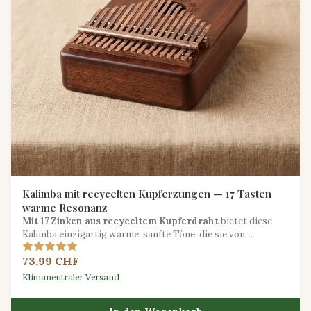
Kalimba mit recycelten Kupferzungen — 17 Tasten
warme Resonanz
Mit 17 Zinken aus recyceltem Kupferdraht
bietet diese
Kalimba einzigartig warme, sanfte Töne, die sie von
herkömmlichen Stahlmodellen abheben.
73,99 CHF
Klimaneutraler Versand