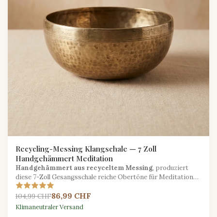
Recycling-Messing Klangschale — 7 Zoll
Handgehämmert Meditation
Handgehämmert aus recyceltem Messing
, produziert
diese 7-Zoll Gesangsschale reiche Obertöne für Meditation
und Klangtherapie mit einer nachhaltigen Seele.
86,99 CHF
104,99 CHF
Klimaneutraler Versand