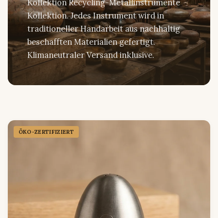
Kollektion Recycling-Metallinstrumente
Kollektion. Jedes Instrument wird in
traditioneller Handarbeit aus nachhaltig
beschafften Materialien gefertigt.
Klimaneutraler Versand inklusive.
ÖKO-ZERTIFIZIERT