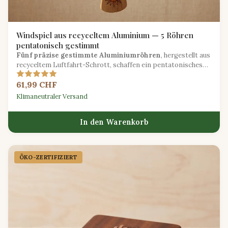
Windspiel aus recyceltem Aluminium — 5 Röhren
pentatonisch gestimmt
Fünf präzise gestimmte Aluminiumröhren
, hergestellt aus
recyceltem Luftfahrt-Schrott, schaffen ein pentatonisches
Windspiel mit kristallklaren Klängen im Freien.
61,99 CHF
Klimaneutraler Versand
In den Warenkorb
ÖKO-ZERTIFIZIERT