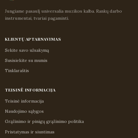
Jungiame pasaulį universalia muzikos kalba. Rankų darbo
instrumentai, tvariai pagaminti.
KLIENTŲ APTARNAVIMAS
Sekite savo užsakymą
Susisiekite su mumis
Tinklaraštis
TEISINĖ INFORMACIJA
Teisinė informacija
Naudojimo sąlygos
Grąžinimo ir pinigų grąžinimo politika
Pristatymas ir siuntimas