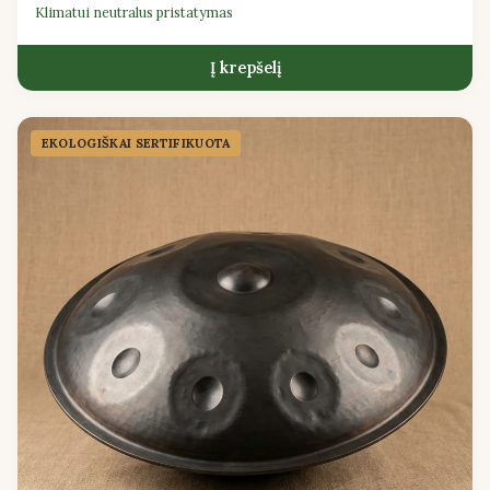
Klimatui neutralus pristatymas
Į krepšelį
EKOLOGIŠKAI SERTIFIKUOTA