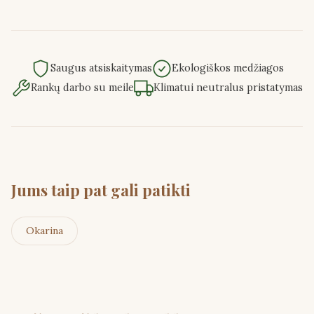
Saugus atsiskaitymas
Ekologiškos medžiagos
Rankų darbo su meile
Klimatui neutralus pristatymas
Jums taip pat gali patikti
Okarina