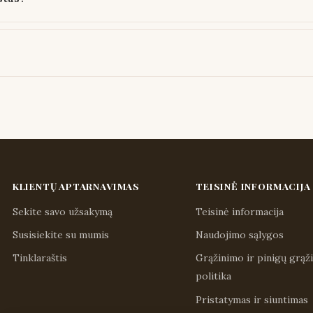
KLIENTŲ APTARNAVIMAS
TEISINĖ INFORMACIJA
Sekite savo užsakymą
Teisinė informacija
Susisiekite su mumis
Naudojimo sąlygos
Tinklaraštis
Grąžinimo ir pinigų grąž
politika
Pristatymas ir siuntimas