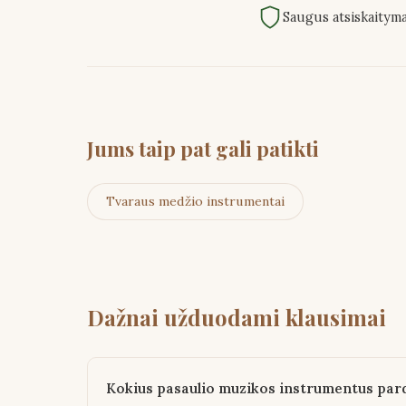
Saugus atsiskaitym
Jums taip pat gali patikti
Tvaraus medžio instrumentai
Dažnai užduodami klausimai
Kokius pasaulio muzikos instrumentus pa