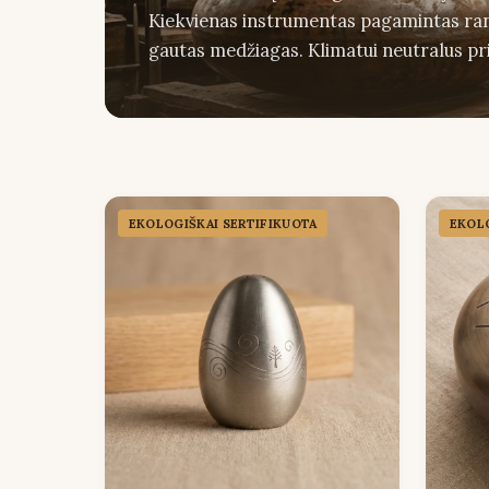
Kiekvienas instrumentas pagamintas rank
gautas medžiagas. Klimatui neutralus pr
EKOLOGIŠKAI SERTIFIKUOTA
EKOLO