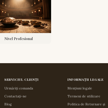
Nivel Profesional
SERVICIUL CLIENȚI
INFORMAȚII LEGALE
Urmăriți comanda
Mențiuni legale
Contactați-ne
Termeni de utilizare
Blog
Politica de Returnare și