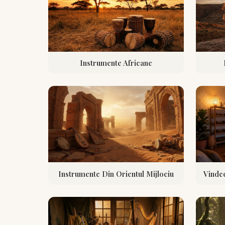
Instrumente Africane
Instrumente Din Orientul Mijlociu
Vinde