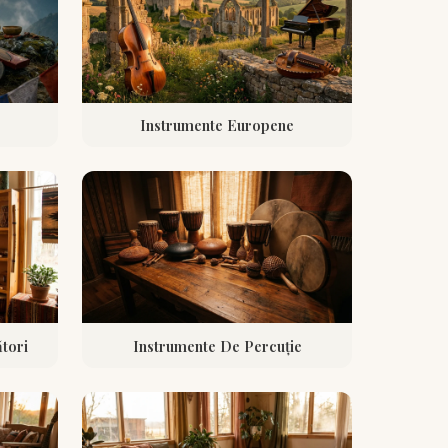
Instrumente Europene
tori
Instrumente De Percuție