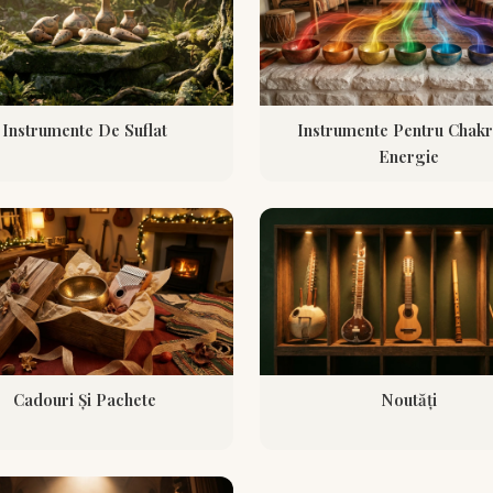
Instrumente De Suflat
Instrumente Pentru Chakr
Energie
Cadouri Și Pachete
Noutăți