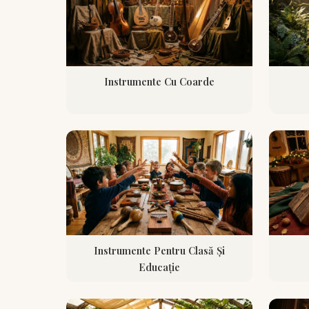
Instrumente Cu Coarde
Instrumente Pentru Clasă Și
Educație