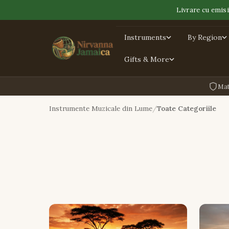
Livrare cu emis
Instruments
By Region
Gifts & More
Mat
Instrumente Muzicale din Lume
Toate Categoriile