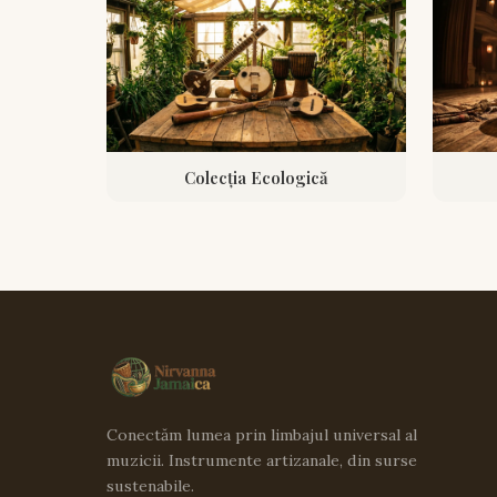
Colecția Ecologică
Conectăm lumea prin limbajul universal al
muzicii. Instrumente artizanale, din surse
sustenabile.