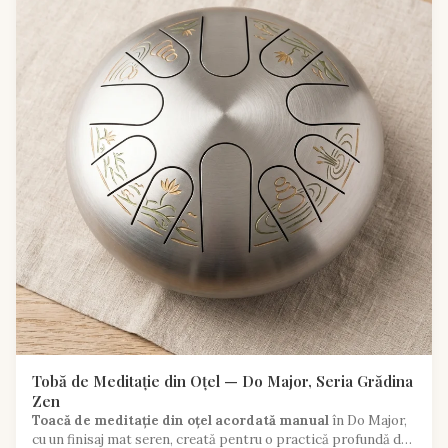
Tobă de Meditație din Oțel — Do Major, Seria Grădina
Zen
Toacă de meditație din oțel acordată manual
în Do Major,
cu un finisaj mat seren, creată pentru o practică profundă de