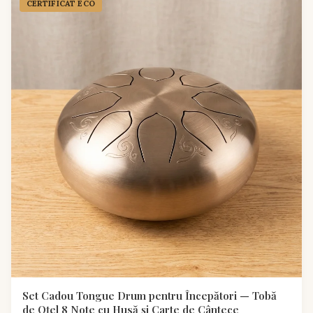
CERTIFICAT ECO
Set Cadou Tongue Drum pentru Începători — Tobă
de Oțel 8 Note cu Husă și Carte de Cântece