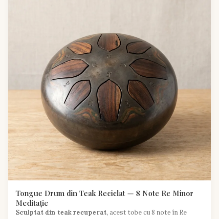
Tongue Drum din Teak Reciclat — 8 Note Re Minor
Meditație
Sculptat din teak recuperat
, acest tobe cu 8 note în Re