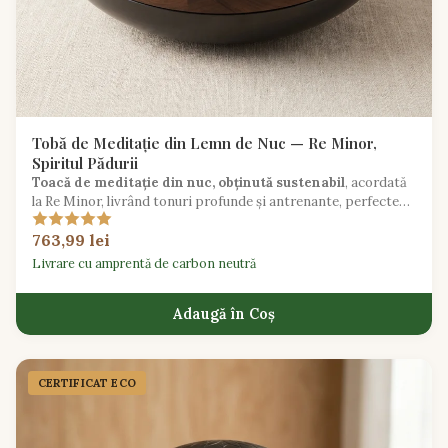
Tobă de Meditație din Lemn de Nuc — Re Minor,
Spiritul Pădurii
Toacă de meditație din nuc, obținută sustenabil
, acordată
la Re Minor, livrând tonuri profunde și antrenante, perfecte
pentru practică reflexivă.
763,99 lei
Livrare cu amprentă de carbon neutră
Adaugă în Coș
CERTIFICAT ECO