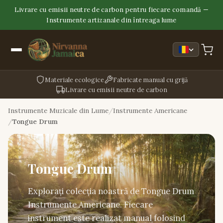
Livrare cu emisii neutre de carbon pentru fiecare comandă —
Instrumente artizanale din întreaga lume
Materiale ecologice
Fabricate manual cu grijă
Livrare cu emisii neutre de carbon
Instrumente Muzicale din Lume
Instrumente Americane
Tongue Drum
Tongue Drum
Explorați colecția noastră de Tongue Drum
Instrumente Americane. Fiecare
instrument este realizat manual folosind