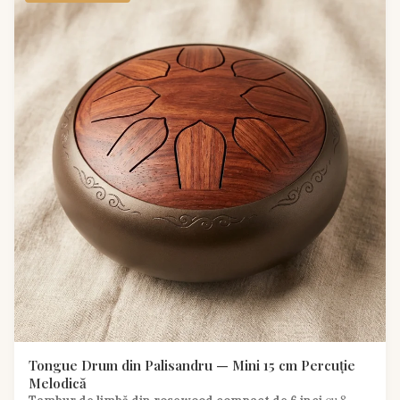
Tongue Drum din Palisandru — Mini 15 cm Percuție
Melodică