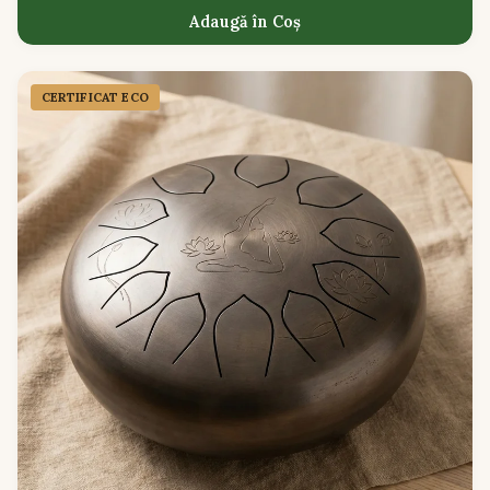
Adaugă în Coș
CERTIFICAT ECO