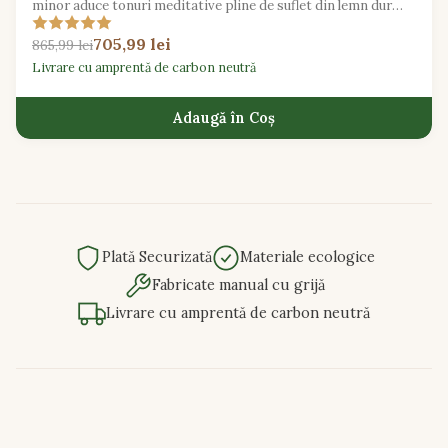
minor aduce tonuri meditative pline de suflet din lemn dur
recuperat sustenabil.
705,99 lei
865,99 lei
Livrare cu amprentă de carbon neutră
Adaugă în Coș
Plată Securizată
Materiale ecologice
Fabricate manual cu grijă
Livrare cu amprentă de carbon neutră