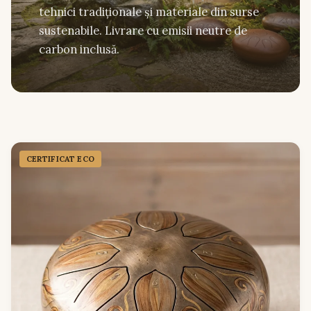
tehnici tradiționale și materiale din surse
sustenabile. Livrare cu emisii neutre de
carbon inclusă.
CERTIFICAT ECO