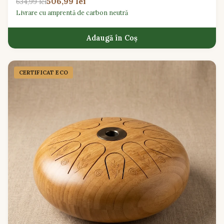
506,99 lei
634,99 lei
Livrare cu amprentă de carbon neutră
Adaugă în Coș
CERTIFICAT ECO