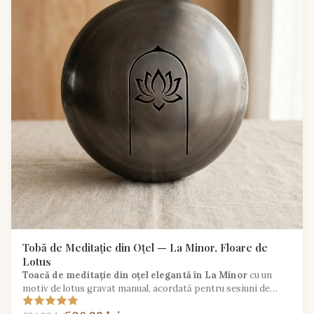
Tobă de Meditație din Oțel — La Minor, Floare de
Lotus
Toacă de meditație din oțel elegantă în La Minor
cu un
motiv de lotus gravat manual, acordată pentru sesiuni de
sunet calmante și restorative.