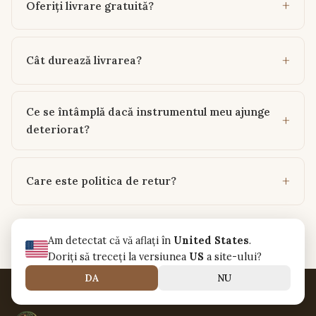
Oferiți livrare gratuită?
Cât durează livrarea?
Ce se întâmplă dacă instrumentul meu ajunge
deteriorat?
Care este politica de retur?
Am detectat că vă aflați în
United States
.
Doriți să treceți la versiunea
US
a site-ului?
DA
NU