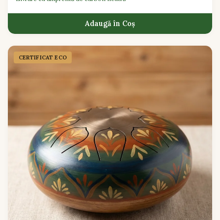
Adaugă în Coș
CERTIFICAT ECO