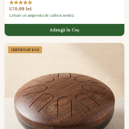
mindfulness.
570,99 lei
Livrare cu amprentă de carbon neutră
Adaugă în Coș
CERTIFICAT ECO