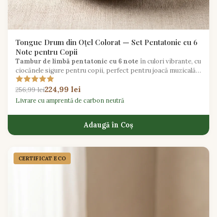
Tongue Drum din Oțel Colorat — Set Pentatonic cu 6
Note pentru Copii
Tambur de limbă pentatonic cu 6 note
în culori vibrante, cu
ciocănele sigure pentru copii, perfect pentru joacă muzicală
intuitivă și explorare sonoră.
224,99 lei
256,99 lei
Livrare cu amprentă de carbon neutră
Adaugă în Coș
CERTIFICAT ECO