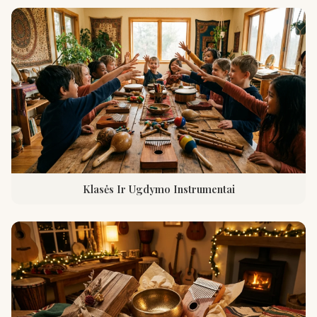
Klasės Ir Ugdymo Instrumentai