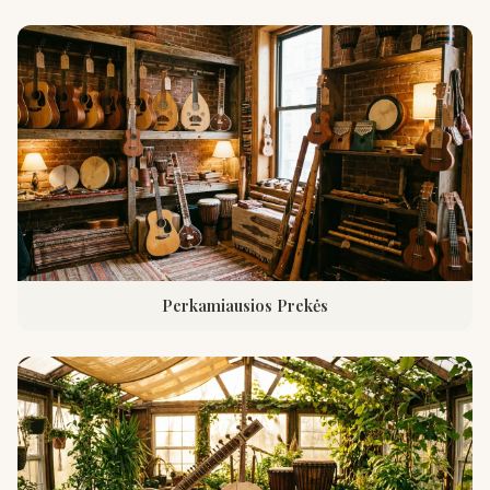
Perkamiausios Prekės