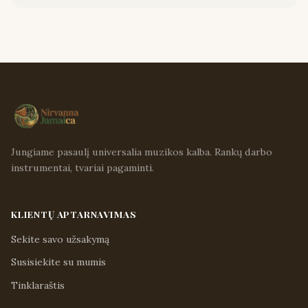
Jungiame pasaulį universalia muzikos kalba. Rankų darbo
instrumentai, tvariai pagaminti.
KLIENTŲ APTARNAVIMAS
Sekite savo užsakymą
Susisiekite su mumis
Tinklaraštis