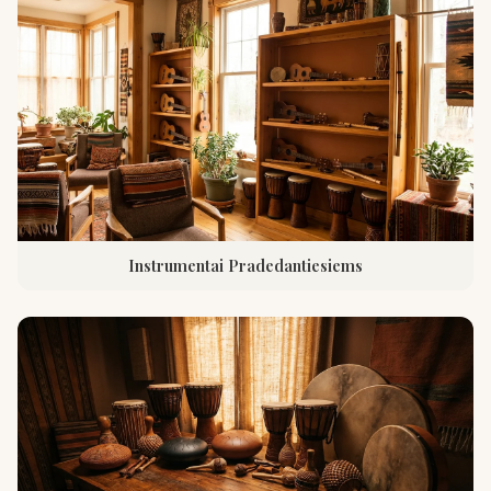
Instrumentai Pradedantiesiems