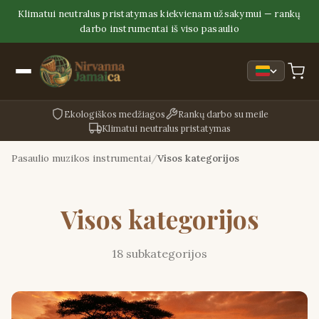
Klimatui neutralus pristatymas kiekvienam užsakymui — rankų
darbo instrumentai iš viso pasaulio
Ekologiškos medžiagos
Rankų darbo su meile
Klimatui neutralus pristatymas
Pasaulio muzikos instrumentai
Visos kategorijos
Visos kategorijos
18 subkategorijos