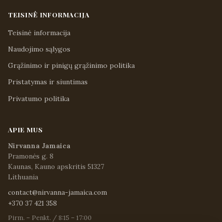
TEISINĖ INFORMACIJA
Teisinė informacija
Naudojimo sąlygos
Grąžinimo ir pinigų grąžinimo politika
Pristatymas ir siuntimas
Privatumo politika
APIE MUS
Nirvanna Jamaica
Pramonės g. 8
Kaunas, Kauno apskritis 51327
Lithuania
contact@nirvanna-jamaica.com
+370 37 421 358
Pirm. – Penkt. / 8:15 – 17:00