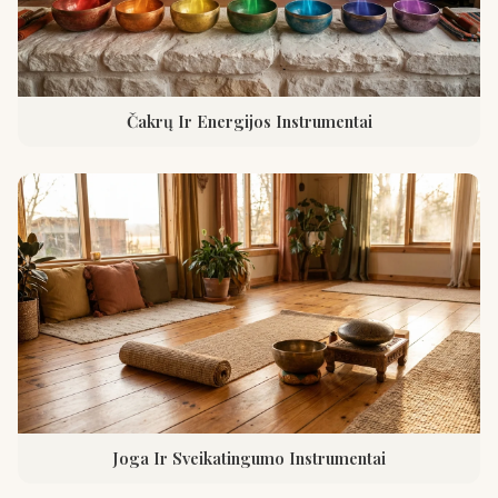
Čakrų Ir Energijos Instrumentai
Joga Ir Sveikatingumo Instrumentai