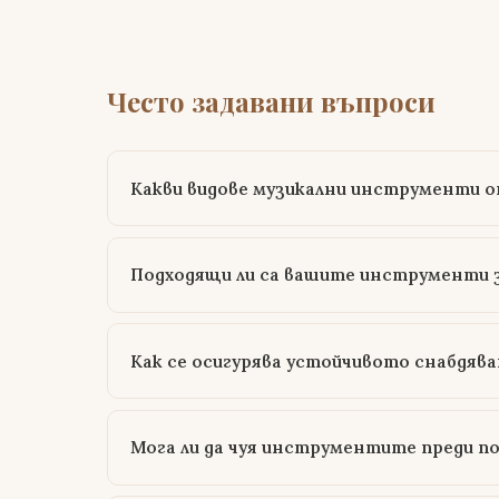
Често задавани въпроси
Какви видове музикални инструменти о
Подходящи ли са вашите инструменти 
Как се осигурява устойчивото снабдяв
Мога ли да чуя инструментите преди п