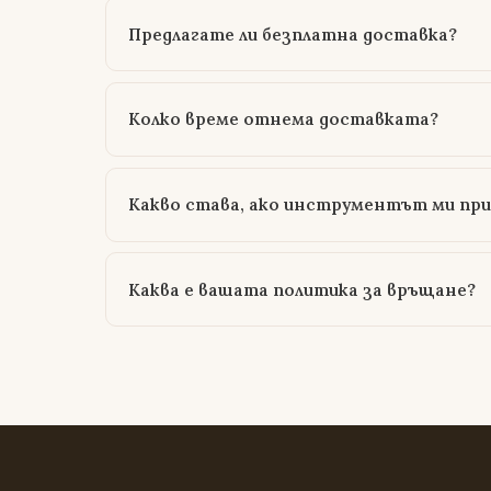
Предлагате ли безплатна доставка?
Колко време отнема доставката?
Какво става, ако инструментът ми пр
Каква е вашата политика за връщане?