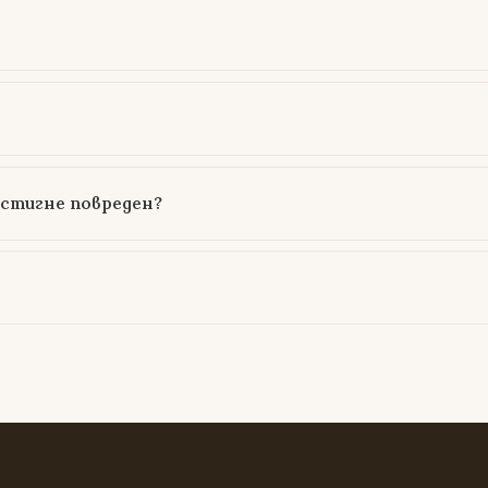
истигне повреден?