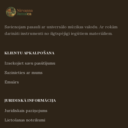
Savienojam pasauli ar universālo mūzikas valodu. Ar rokām
darināti instrumenti no ilgtspējīgi iegūtiem materiāliem.
KLIENTU APKALPOŠANA
Izsekojiet savu pasūtījumu
Sazinieties ar mums
Emuārs
JURIDISKĀ INFORMĀCIJA
Juridiskais paziņojums
Lietošanas noteikumi