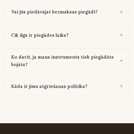
Vai jūs piedāvājat bezmaksas piegādi?
Cik ilgs ir piegādes laiks?
Ko darīt, ja mans instruments tiek piegādāts
bojāts?
Kāda ir jūsu atgriešanas politika?