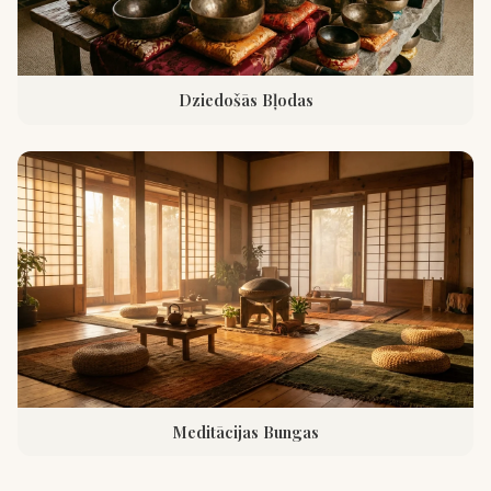
Dziedošās Bļodas
Meditācijas Bungas