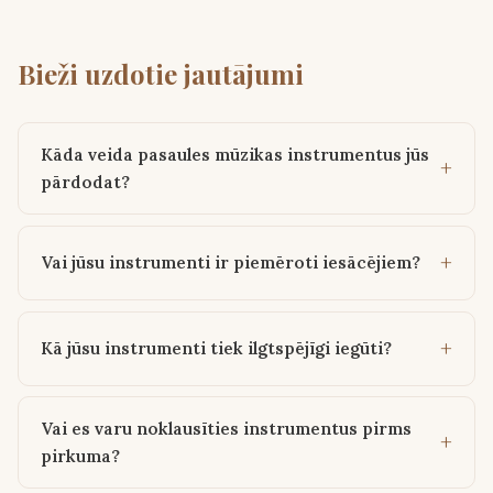
Bieži uzdotie jautājumi
Kāda veida pasaules mūzikas instrumentus jūs
pārdodat?
Vai jūsu instrumenti ir piemēroti iesācējiem?
Kā jūsu instrumenti tiek ilgtspējīgi iegūti?
Vai es varu noklausīties instrumentus pirms
pirkuma?