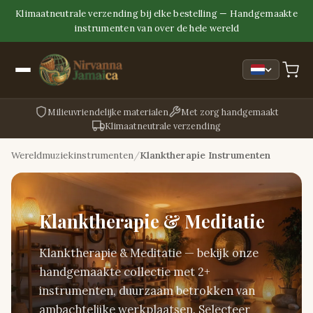
Klimaatneutrale verzending bij elke bestelling — Handgemaakte
instrumenten van over de hele wereld
Milieuvriendelijke materialen
Met zorg handgemaakt
Klimaatneutrale verzending
Wereldmuziekinstrumenten
Klanktherapie Instrumenten
Klanktherapie & Meditatie
Klanktherapie & Meditatie — bekijk onze
handgemaakte collectie met 2+
instrumenten, duurzaam betrokken van
ambachtelijke werkplaatsen. Selecteer