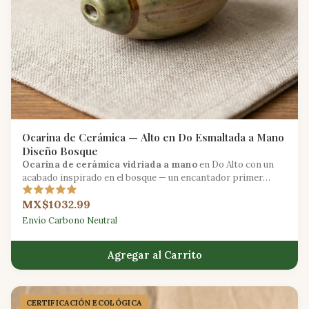
Ocarina de Cerámica — Alto en Do Esmaltada a Mano
Diseño Bosque
Ocarina de cerámica vidriada a mano
en Do Alto con un
acabado inspirado en el bosque — un encantador primer
instrumento de viento para principiantes.
MX$1032.99
Envío Carbono Neutral
Agregar al Carrito
CERTIFICACIÓN ECOLÓGICA