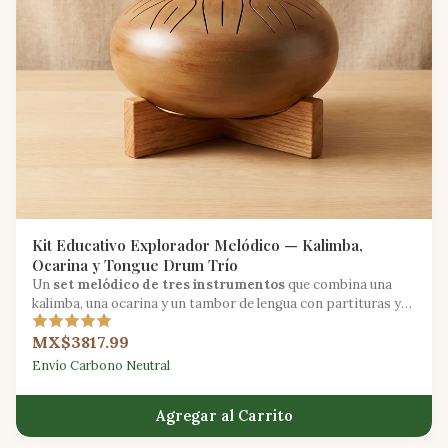
Kit Educativo Explorador Melódico — Kalimba,
Ocarina y Tongue Drum Trío
Un
set melódico de tres instrumentos
que combina una
kalimba, una ocarina y un tambor de lengua con partituras y
tarjetas de lecciones para educación centrada en la melodía.
MX$3817.99
Envío Carbono Neutral
Agregar al Carrito