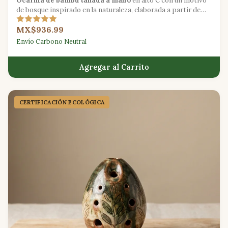
Ocarina de bambú tallada a mano
en alto C con un motivo
de bosque inspirado en la naturaleza, elaborada a partir de
bambú cultivado de manera sostenible.
MX$936.99
Envío Carbono Neutral
Agregar al Carrito
CERTIFICACIÓN ECOLÓGICA