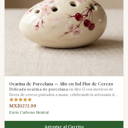
Ocarina de Porcelana — Alto en Sol Flor de Cerezo
Delicada ocarina de porcelana
en Alto G con motivos de
flores de cerezo pintados a mano, celebrando la artesanía de
las tradiciones cerámicas asiáticas.
MX$1272.99
Envío Carbono Neutral
Agregar al Carrito