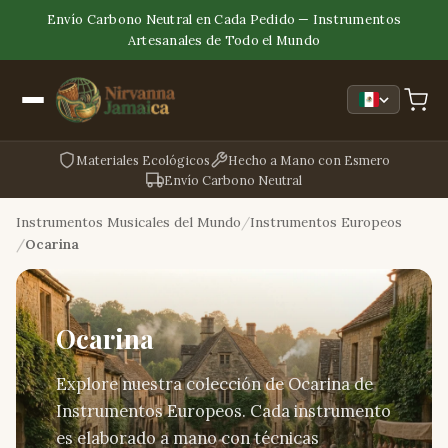
Envío Carbono Neutral en Cada Pedido — Instrumentos
Artesanales de Todo el Mundo
Materiales Ecológicos
Hecho a Mano con Esmero
Envío Carbono Neutral
Instrumentos Musicales del Mundo
Instrumentos Europeos
Ocarina
Ocarina
Explore nuestra colección de Ocarina de
Instrumentos Europeos. Cada instrumento
es elaborado a mano con técnicas