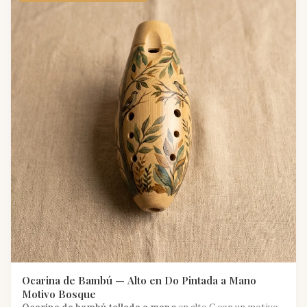
Ocarina de Bambú — Alto en Do Pintada a Mano
Motivo Bosque