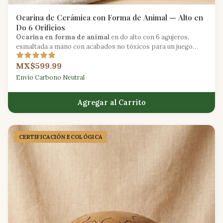
Ocarina de Cerámica con Forma de Animal — Alto en
Do 6 Orificios
Ocarina en forma de animal
en do alto con 6 agujeros,
esmaltada a mano con acabados no tóxicos para un juego
seguro e imaginativo.
MX$599.99
Envío Carbono Neutral
Agregar al Carrito
CERTIFICACIÓN ECOLÓGICA