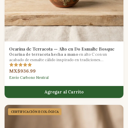
Ocarina de Terracota — Alto en Do Esmalte Bosque
Ocarina de terracota hecha a mano
en alto C con un
acabado de esmalte cálido inspirado en tradiciones
folclóricas europeas antiguas.
MX$936.99
Envío Carbono Neutral
Agregar al Carrito
CERTIFICACIÓN ECOLÓGICA