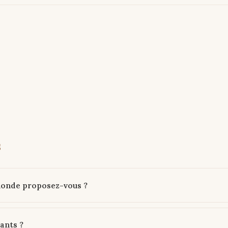
s
monde proposez-vous ?
ants ?