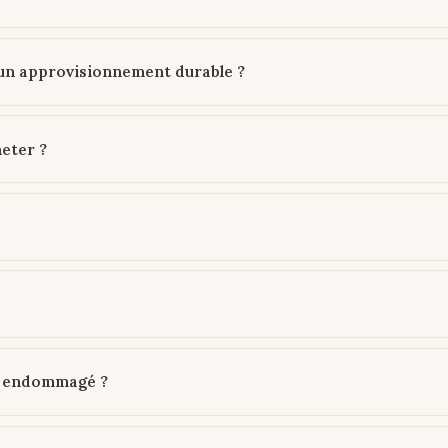
'un approvisionnement durable ?
heter ?
ve endommagé ?