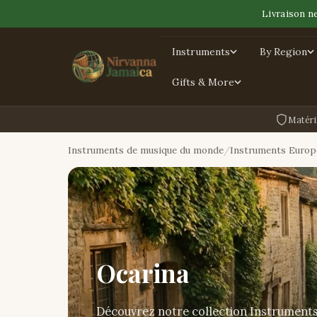
Livraison n
Instruments
By Region
Gifts & More
Matéri
Instruments de musique du monde
Instruments Europ
Ocarina
Découvrez notre collection Instrument