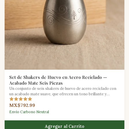
Set de Shakers de Huevo en Acero Reciclado —
Acabado Mate Seis Piezas
Un conjunto de seis shakers de huevo de acero reciclado con
un acabado mate suave, que ofrecen un tono brillante y
consistente para tocar en conjunto.
MX$792.99
Envío Carbono Neutral
Agregar al Carrito