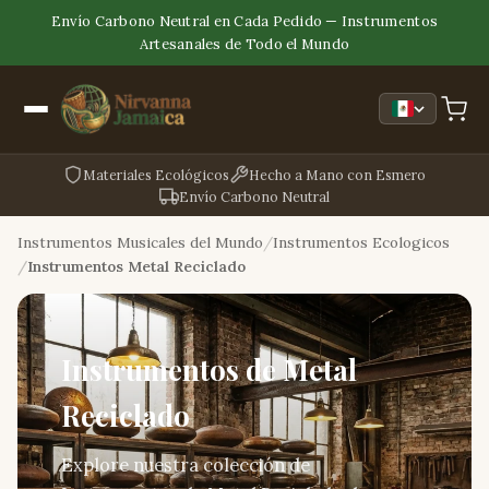
Envío Carbono Neutral en Cada Pedido — Instrumentos
Artesanales de Todo el Mundo
Materiales Ecológicos
Hecho a Mano con Esmero
Envío Carbono Neutral
Instrumentos Musicales del Mundo
Instrumentos Ecologicos
Instrumentos Metal Reciclado
Instrumentos de Metal
Reciclado
Explore nuestra colección de