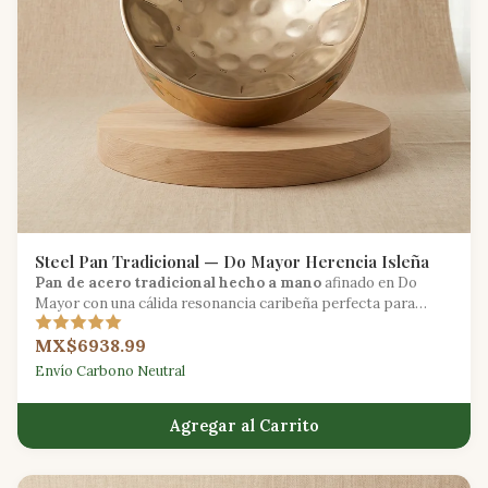
Steel Pan Tradicional — Do Mayor Herencia Isleña
Pan de acero tradicional hecho a mano
afinado en Do
Mayor con una cálida resonancia caribeña perfecta para
ritmos de calypso y soca.
MX$6938.99
Envío Carbono Neutral
Agregar al Carrito