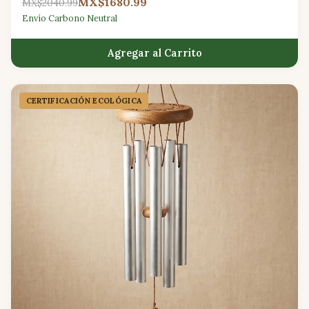
MX$1680.99
MX$2040.99
Envío Carbono Neutral
Agregar al Carrito
CERTIFICACIÓN ECOLÓGICA