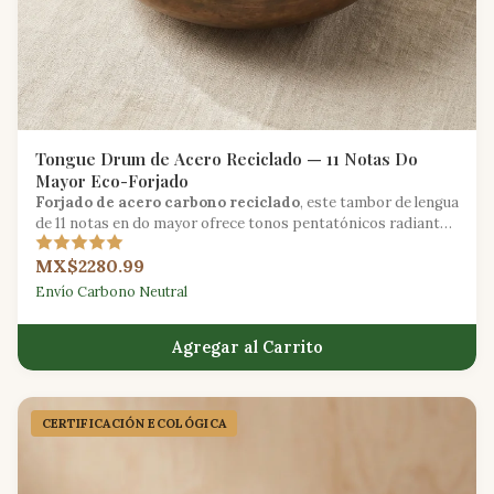
Tongue Drum de Acero Reciclado — 11 Notas Do
Mayor Eco-Forjado
Forjado de acero carbono reciclado
, este tambor de lengua
de 11 notas en do mayor ofrece tonos pentatónicos radiantes
con una huella ambiental reducida.
MX$2280.99
Envío Carbono Neutral
Agregar al Carrito
CERTIFICACIÓN ECOLÓGICA