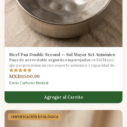
Steel Pan Double Second — Sol Mayor Set Armónico
Pans de acero doble segundo emparejados
en Sol Mayor
que proporcionan un rico soporte armónico y capacidad de
contramelodía para tocar en conjunto.
MX$11500.99
Envío Carbono Neutral
Agregar al Carrito
CERTIFICACIÓN ECOLÓGICA