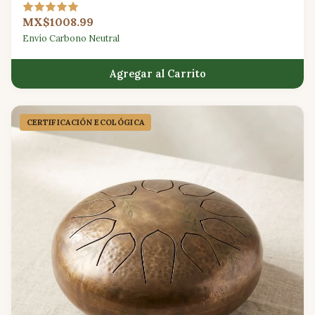
exploran la práctica sonora consciente.
MX$1008.99
Envío Carbono Neutral
Agregar al Carrito
CERTIFICACIÓN ECOLÓGICA