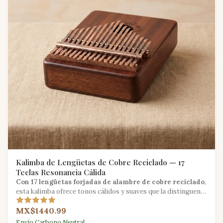
Kalimba de Lengüetas de Cobre Reciclado — 17
Teclas Resonancia Cálida
Con 17 lengüetas forjadas de alambre de cobre reciclado
,
esta kalimba ofrece tonos cálidos y suaves que la distinguen
de los modelos de acero estándar.
MX$1440.99
Envío Carbono Neutral