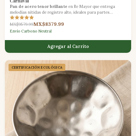
Carnaval
Pan de acero tenor brillante
en Re Mayor que entrega
melodías nítidas de registro alto, ideales para partes
principales y actuaciones en solitario.
MX$8379.99
MX$9579.99
Envío Carbono Neutral
Agregar al Carrito
CERTIFICACIÓN ECOLÓGICA