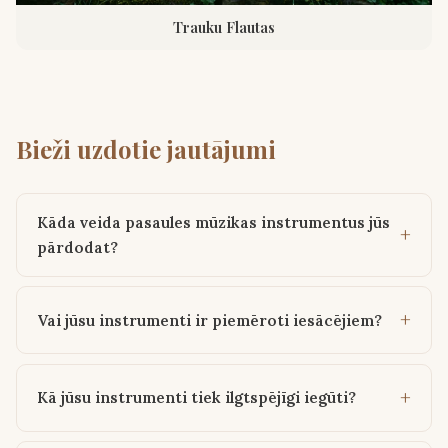
Trauku Flautas
Bieži uzdotie jautājumi
Kāda veida pasaules mūzikas instrumentus jūs
pārdodat?
Vai jūsu instrumenti ir piemēroti iesācējiem?
Kā jūsu instrumenti tiek ilgtspējīgi iegūti?