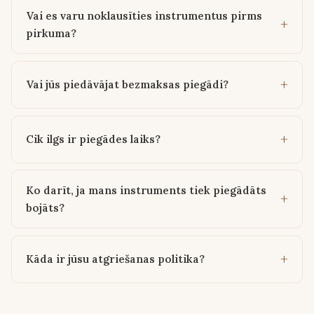
Vai es varu noklausīties instrumentus pirms
pirkuma?
Vai jūs piedāvājat bezmaksas piegādi?
Cik ilgs ir piegādes laiks?
Ko darīt, ja mans instruments tiek piegādāts
bojāts?
Kāda ir jūsu atgriešanas politika?