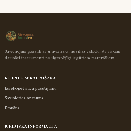
Savienojam pasauli ar universālo mūzikas valodu. Ar rokām
darināti instrumenti no ilgtspējīgi iegūtiem materiāliem.
KLIENTU APKALPOŠANA
Izsekojiet savu pasūtījumu
Sazinieties ar mums
Emuārs
JURIDISKĀ INFORMĀCIJA