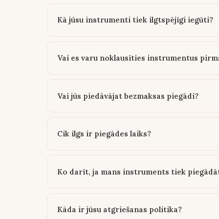
Kā jūsu instrumenti tiek ilgtspējīgi iegūti?
Vai es varu noklausīties instrumentus pir
Vai jūs piedāvājat bezmaksas piegādi?
Cik ilgs ir piegādes laiks?
Ko darīt, ja mans instruments tiek piegādā
Kāda ir jūsu atgriešanas politika?