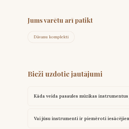
Jums varētu arī patikt
Dāvanu komplekti
Bieži uzdotie jautājumi
Kāda veida pasaules mūzikas instrumentus
Vai jūsu instrumenti ir piemēroti iesācējie