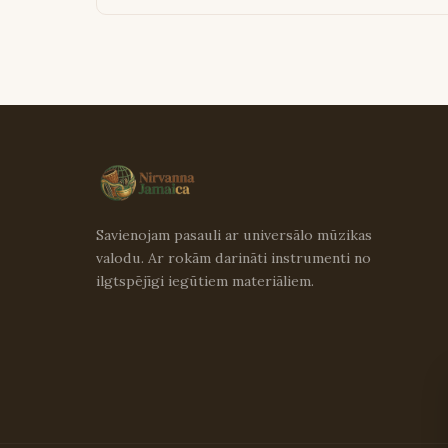
Savienojam pasauli ar universālo mūzikas
valodu. Ar rokām darināti instrumenti no
ilgtspējīgi iegūtiem materiāliem.