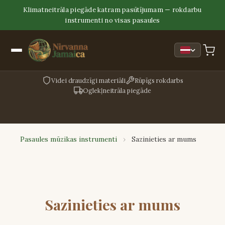
Klimatneitrāla piegāde katram pasūtījumam — rokdarbu
instrumenti no visas pasaules
Videi draudzīgi materiāli
Rūpīgs rokdarbs
Oglekļneitrāla piegāde
Pasaules mūzikas instrumenti
›
Sazinieties ar mums
Sazinieties ar mums