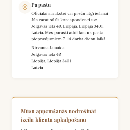
Pa pastu
Oficiālai sarakstei vai preču atgriešanai
Jūs varat sūtīt korespondenci uz:
Jelgavas iela 48, Liepāja, Liepāja 3401,
Latvia. Mēs parasti atbildam uz pasta
pieprasījumiem 7–14 darba dienu laikā.
Nirvanna Jamaica
Jelgavas iela 48
Liepāja, Liepāja 3401
Latvia
Mūsu apņemšanās nodrošināt
izcilu klientu apkalpošanu