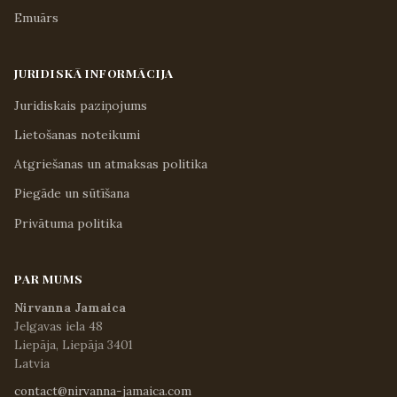
Emuārs
JURIDISKĀ INFORMĀCIJA
Juridiskais paziņojums
Lietošanas noteikumi
Atgriešanas un atmaksas politika
Piegāde un sūtīšana
Privātuma politika
PAR MUMS
Nirvanna Jamaica
Jelgavas iela 48
Liepāja, Liepāja 3401
Latvia
contact@nirvanna-jamaica.com