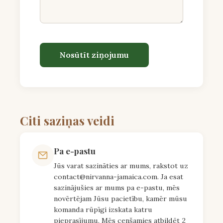
Nosūtīt ziņojumu
Citi saziņas veidi
Pa e-pastu
Jūs varat sazināties ar mums, rakstot uz
contact@nirvanna-jamaica.com
. Ja esat
sazinājušies ar mums pa e-pastu, mēs
novērtējam Jūsu pacietību, kamēr mūsu
komanda rūpīgi izskata katru
pieprasījumu. Mēs cenšamies atbildēt 2