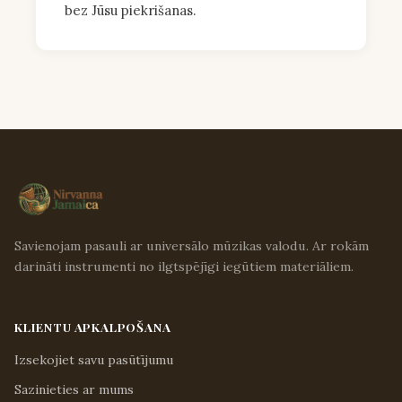
bez Jūsu piekrišanas.
Savienojam pasauli ar universālo mūzikas valodu. Ar rokām
darināti instrumenti no ilgtspējīgi iegūtiem materiāliem.
KLIENTU APKALPOŠANA
Izsekojiet savu pasūtījumu
Sazinieties ar mums