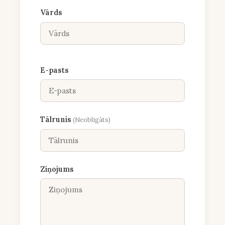
Vārds
E-pasts
Tālrunis
(Neobligāts)
Ziņojums