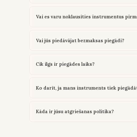
Vai es varu noklausīties instrumentus pir
Vai jūs piedāvājat bezmaksas piegādi?
Cik ilgs ir piegādes laiks?
Ko darīt, ja mans instruments tiek piegādā
Kāda ir jūsu atgriešanas politika?