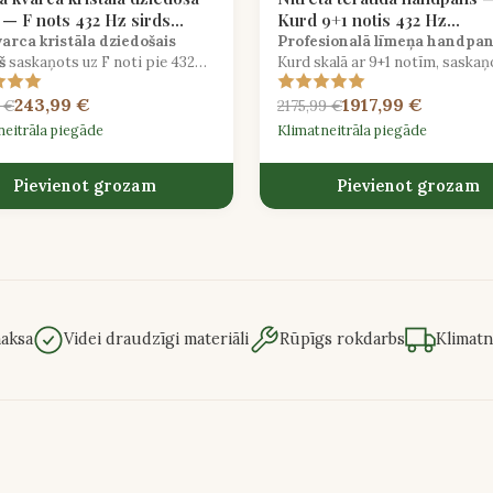
 — F nots 432 Hz sirds
Kurd 9+1 notis 432 Hz
noskaņojums
varca kristāla dziedošais
Profesionalā līmeņa handpa
š
saskaņots uz F noti pie 432
Kurd skalā ar 9+1 notīm, saskaņ
zonējot ar sirds čakru dziļām
432 Hz emocionāli bagātai,
243,99 €
1917,99 €
nāšanas sesijām.
stabilizējošai spēles pieredzei.
 €
2175,99 €
neitrāla piegāde
Klimatneitrāla piegāde
Pievienot grozam
Pievienot grozam
aksa
Videi draudzīgi materiāli
Rūpīgs rokdarbs
Klimatn