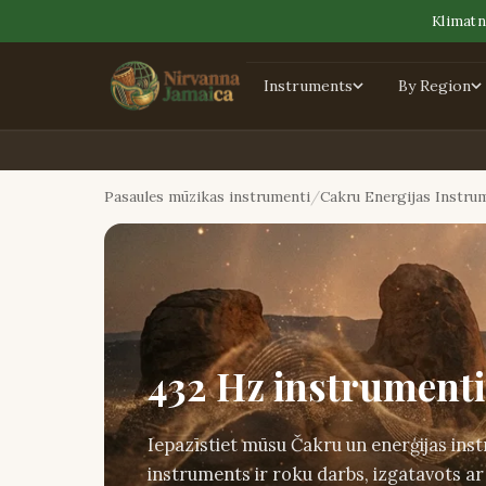
Klimatn
Instruments
By Region
Pasaules mūzikas instrumenti
Cakru Energijas Instru
432 Hz instrumenti
Iepazīstiet mūsu Čakru un enerģijas ins
instruments ir roku darbs, izgatavots ar