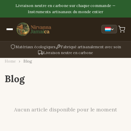
Livraison neutre en carbone sur chaque commande —
Instruments artisanaux du monde entier
Matériaux écologiques
Fabriqué artisanalement avec soin
Livraison neutre en carbone
Home
›
Blog
Blog
Aucun article disponible pour le moment