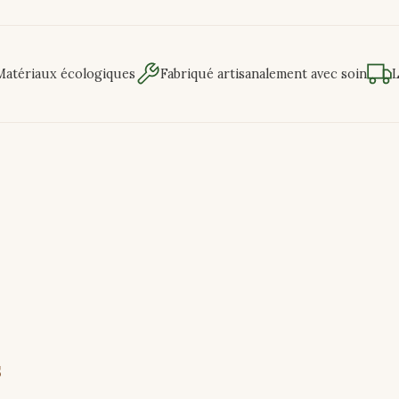
Matériaux écologiques
Fabriqué artisanalement avec soin
L
s