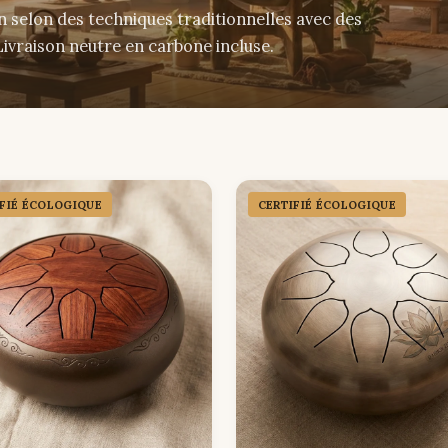
n selon des techniques traditionnelles avec des
ivraison neutre en carbone incluse.
IFIÉ ÉCOLOGIQUE
CERTIFIÉ ÉCOLOGIQUE