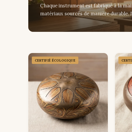
Chaque instrument est fabriqué à la mai
matériaux sourcés de manière durable. L
CERTIFIÉ ÉCOLOGIQUE
CERT