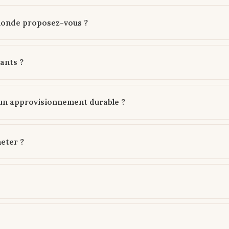
monde proposez-vous ?
ants ?
'un approvisionnement durable ?
heter ?