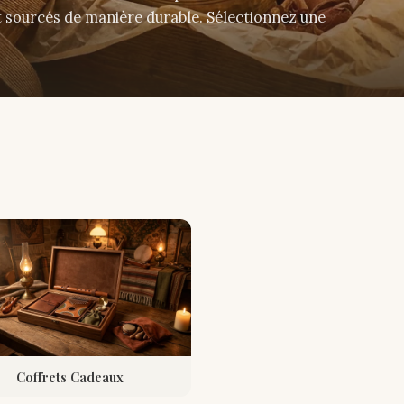
et sourcés de manière durable. Sélectionnez une
Coffrets Cadeaux