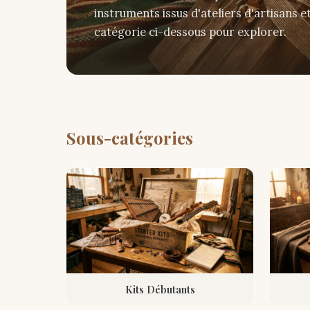
instruments issus d'ateliers d'artisans 
catégorie ci-dessous pour explorer.
Sous-catégories
Kits Débutants