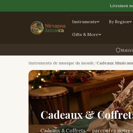
Livraison n
Instruments
By Region
Gifts & More
Matéri
Instruments de musique du monde
Cadeaux Musicau
Cadeaux & Coffret
Cadeaux & Coffrets — parcourez notre c