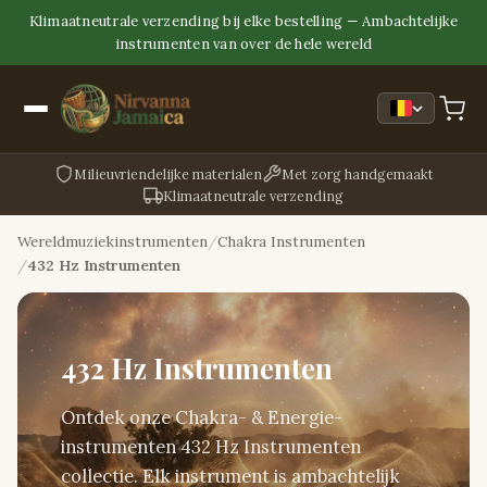
Klimaatneutrale verzending bij elke bestelling — Ambachtelijke
instrumenten van over de hele wereld
Milieuvriendelijke materialen
Met zorg handgemaakt
Klimaatneutrale verzending
Wereldmuziekinstrumenten
Chakra Instrumenten
432 Hz Instrumenten
432 Hz Instrumenten
Ontdek onze Chakra- & Energie-
instrumenten 432 Hz Instrumenten
collectie. Elk instrument is ambachtelijk