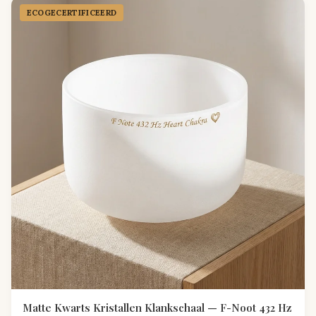
ECOGECER­TIFICEERD
Matte Kwarts Kristallen Klankschaal — F-Noot 432 Hz