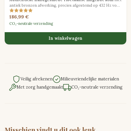
antiek bronzen afwerking, precies afgestemd op 432 Hz voor
traditionele klanktherapie.
186,99 €
CO₂-neutrale verzending
In winkelwagen
Veilig afrekenen
Milieuvriendelijke materialen
Met zorg handgemaakt
CO₂-neutrale verzending
Misschien vindt u dit ook leuk