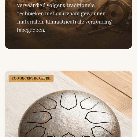
vervaardigd volgens traditionele
technieken met duurzaam gewonnen
materialen. Klimaatneutrale verzending
inbegrepen.
ECOGECER­TIFICEERD