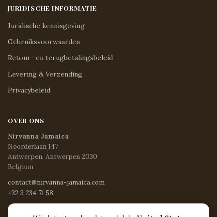
JURIDISCHE INFORMATIE
Juridische kennisgeving
Gebruiksvoorwaarden
Retour- en terugbetalingsbeleid
Levering & Verzending
Privacybeleid
OVER ONS
Nirvanna Jamaica
Noorderlaan 147
Antwerpen, Antwerpen 2030
Belgium
contact@nirvanna-jamaica.com
+32 3 234 71 58
Ma - Vr / 8:15 - 17:00