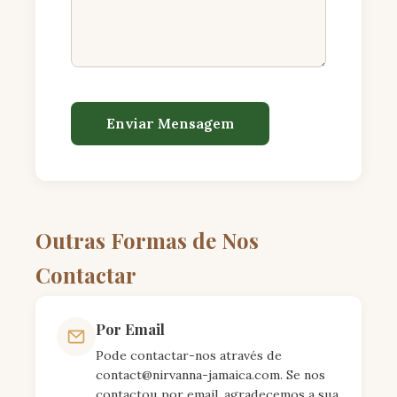
Enviar Mensagem
Outras Formas de Nos
Contactar
Por Email
Pode contactar-nos através de
contact@nirvanna-jamaica.com
. Se nos
contactou por email, agradecemos a sua