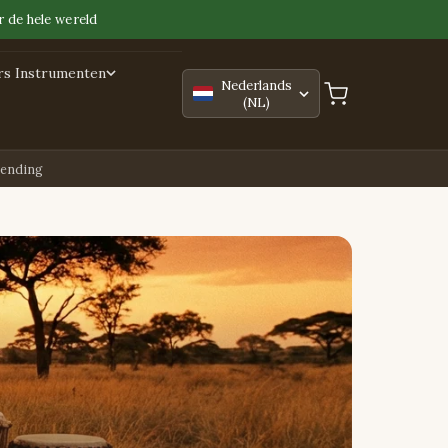
 de hele wereld
rs Instrumenten
Nederlands
(NL)
zending