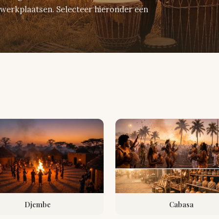
werkplaatsen. Selecteer hieronder een
Djembe
Cabasa