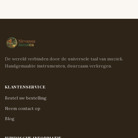
De wereld verbinden door de universele taal van muziek.
Handgemaakte instrumenten, duurzaam verkregen.
KLANTENSERVICE
Bestel uw bestelling
Neem contact op
Blog
JURIDISCHE INFORMATIE