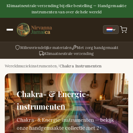
Klimaatneutrale verzending bij elke bestelling — Handgemaakte
instrumenten van over de hele wereld
Milieuvriendelijke materialen
Met zorg handgemaakt
Klimaatneutrale verzending
Wereldmuziekinstrumenten
Chakra Instrumenten
Chakra- & Energie-
instrumenten
Chakra- & Energie-instrumenten — bekijk
onze handgemaakte collectie met 2+