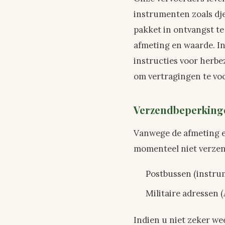
instrumenten zoals dj
pakket in ontvangst t
afmeting en waarde. In
instructies voor herbe
om vertragingen te v
Verzendbeperking
Vanwege de afmeting 
momenteel niet verzen
Postbussen (instrum
Militaire adresse
Indien u niet zeker we