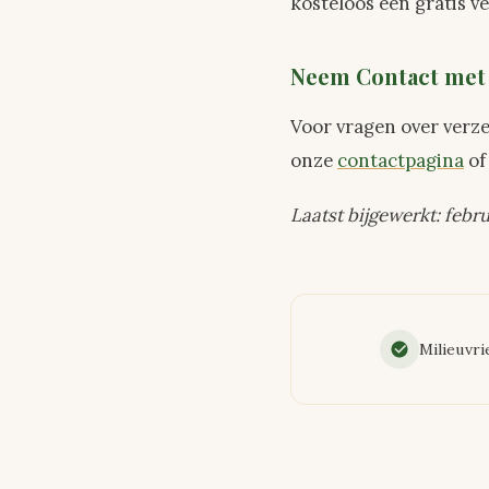
kosteloos een gratis v
Neem Contact met
Voor vragen over verz
onze
contactpagina
of
Laatst bijgewerkt: febr
Milieuvri