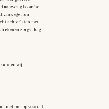
nd aanwezig is om het
ist vanwege hun
icht achterlaten met
 afrekenen zorgvuldig
 kunnen wij
act met ons op voordat