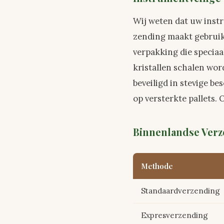
Wij weten dat uw inst
zending maakt gebruik
verpakking die speciaa
kristallen schalen w
beveiligd in stevige 
op versterkte pallets. 
Binnenlandse Verz
Methode
Standaardverzending
Expresverzending