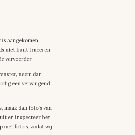
t is aangekomen,
s niet kunt traceren,
de vervoerder.
rvenster, neem dan
nodig een vervangend
, maak dan foto's van
uit en inspecteer het
met foto's, zodat wij