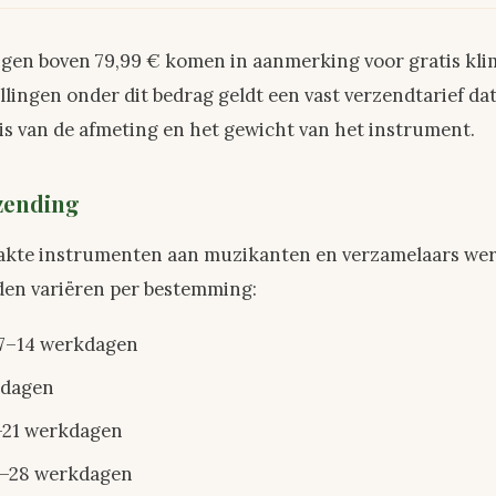
ingen boven 79,99 € komen in aanmerking voor gratis kl
llingen onder dit bedrag geldt een vast verzendtarief dat
s van de afmeting en het gewicht van het instrument.
rzending
kte instrumenten aan muzikanten en verzamelaars wer
jden variëren per bestemming:
7–14 werkdagen
kdagen
–21 werkdagen
–28 werkdagen