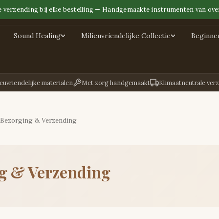
e verzending bij elke bestelling — Handgemaakte instrumenten van over
Sound Healing
Milieuvriendelijke Collectie
Beginne
euvriendelijke materialen
Met zorg handgemaakt
Klimaatneutrale ver
Bezorging & Verzending
g & Verzending