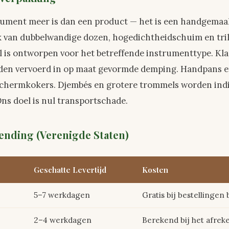
rument meer is dan een product — het is een handgemaa
 van dubbelwandige dozen, hogedichtheidschuim en tr
l is ontworpen voor het betreffende instrumenttype. Kl
orden vervoerd in op maat gevormde demping. Handpans
beschermkokers. Djembés en grotere trommels worden ind
Ons doel is nul transportschade.
ending (Verenigde Staten)
Geschatte Levertijd
Kosten
5–7 werkdagen
Gratis bij bestellingen
2–4 werkdagen
Berekend bij het afre