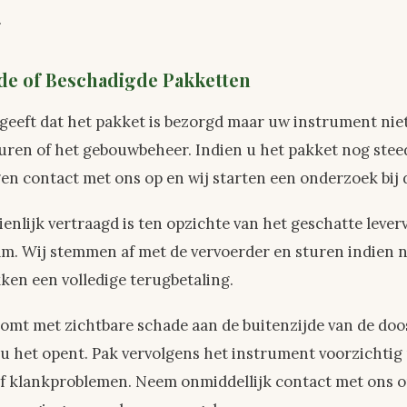
.
gde of Beschadigde Pakketten
geeft dat het pakket is bezorgd maar uw instrument nie
uren of het gebouwbeheer. Indien u het pakket nog steed
n contact met ons op en wij starten een onderzoek bij 
enlijk vertraagd is ten opzichte van het geschatte leve
am. Wij stemmen af met de vervoerder en sturen indien 
ken een volledige terugbetaling.
mt met zichtbare schade aan de buitenzijde van de doos
u het opent. Pak vervolgens het instrument voorzichtig 
f klankproblemen. Neem onmiddellijk contact met ons op 