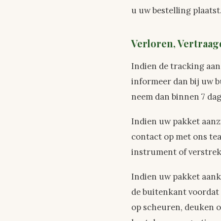
u uw bestelling plaatst
Verloren, Vertraa
Indien de tracking aan
informeer dan bij uw b
neem dan binnen 7 dage
Indien uw pakket aanzi
contact op met ons te
instrument of verstrek
Indien uw pakket aanko
de buitenkant voordat 
op scheuren, deuken o