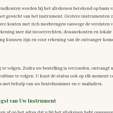
zendkosten worden bij het afrekenen berekend op basis 
et gewicht van het instrument. Grotere instrumenten z
re kosten met zich meebrengen vanwege de vereisten v
ekening mee dat invoerrechten, douanekosten en lokale b
ng kunnen zijn en voor rekening van de ontvanger kom
ig te volgen. Zodra uw bestelling is verzonden, ontvangt 
ealtime te volgen. U kunt de status ook op elk moment c
a met behulp van uw bestelnummer en e-mailadres.
gst van Uw Instrument
en af op het adres dat u bij het afrekenen hebt opgegev