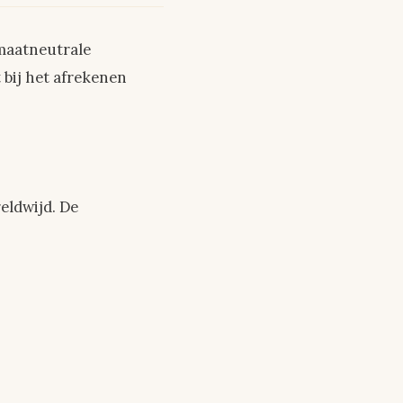
imaatneutrale
 bij het afrekenen
eldwijd. De