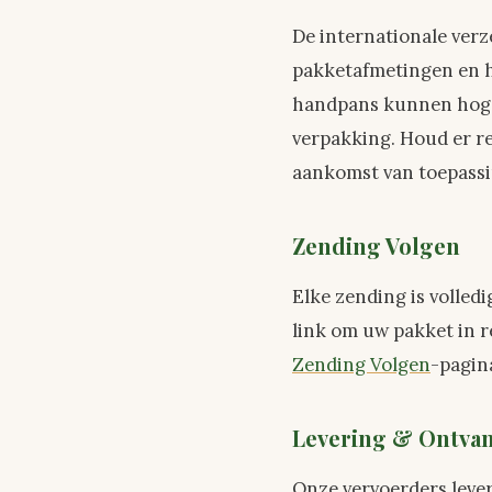
De internationale ver
pakketafmetingen en h
handpans kunnen hoge
verpakking. Houd er r
aankomst van toepassi
Zending Volgen
Elke zending is volled
link om uw pakket in r
Zending Volgen
-pagin
Levering & Ontvan
Onze vervoerders lever