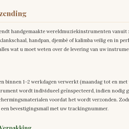
rzending
zendt handgemaakte wereldmuziekinstrumenten vanuit 
lankschaal, handpan, djembé of kalimba veilig en in per
alles wat u moet weten over de levering van uw instrum
den binnen 1–2 werkdagen verwerkt (maandag tot en met 
strument wordt individueel geïnspecteerd, indien nodig 
hermingsmaterialen voordat het wordt verzonden. Zodra
 een bevestigingsmail met uw trackingnummer.
 Verpakking