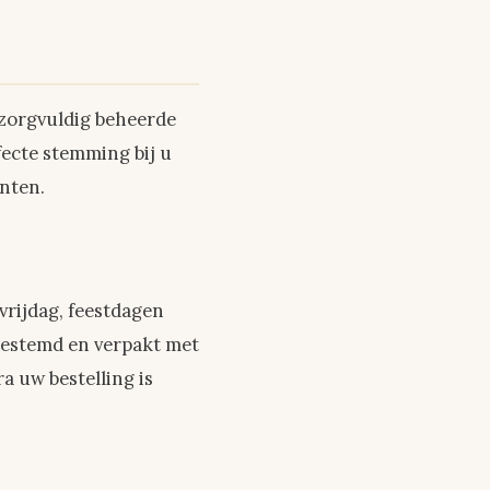
zorgvuldig beheerde
fecte stemming bij u
enten.
vrijdag, feestdagen
gestemd en verpakt met
 uw bestelling is