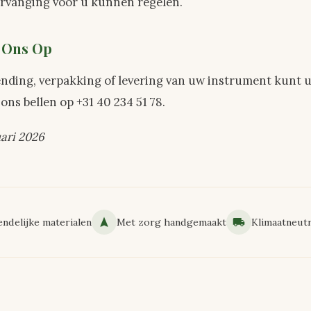
ervanging voor u kunnen regelen.
 Ons Op
ending, verpakking of levering van uw instrument kunt 
 ons bellen op +31 40 234 51 78.
uari 2026
endelijke materialen
Met zorg handgemaakt
Klimaatneutr