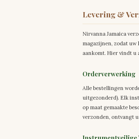
Levering & Ve
Nirvanna Jamaica ver
magazijnen, zodat uw k
aankomt. Hier vindt u 
Orderverwerking
Alle bestellingen wor
uitgezonderd). Elk in
op maat gemaakte besc
verzonden, ontvangt u
Instrumentveilige