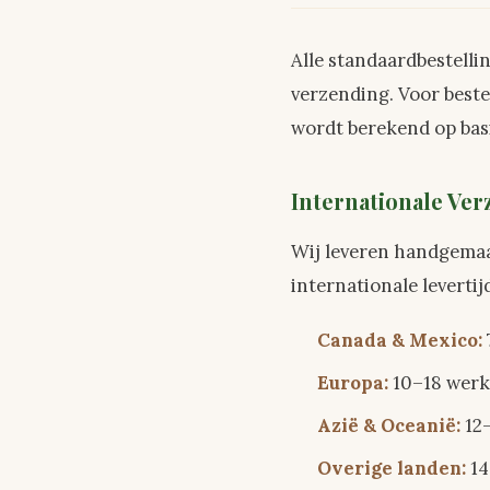
Alle standaardbestell
verzending. Voor beste
wordt berekend op basi
Internationale Ve
Wij leveren handgemaa
internationale leverti
Canada & Mexico:
Europa:
10–18 wer
Azië & Oceanië:
12
Overige landen:
14