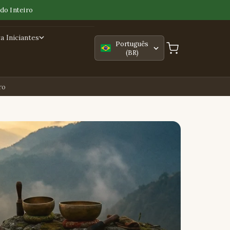
do Inteiro
 Iniciantes
Português
(BR)
ro