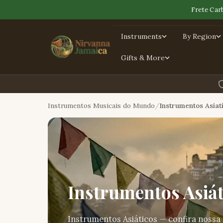
Frete Car
Instruments
By Region
Gifts & More
Instrumentos Musicais do Mundo
Instrumentos Asiat
Instrumentos Asiát
Instrumentos Asiáticos — confira nossa