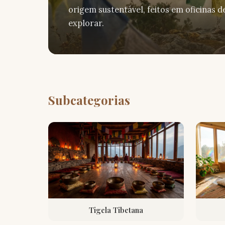
origem sustentável, feitos em oficinas 
explorar.
Subcategorias
Tigela Tibetana