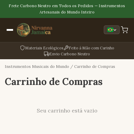
Frete Carbono Neutro em Todos os Pedidos — Instrumentos
Artesanais do Mundo Inteiro
Materiais Ecológicos
Feito à Mão com Carinho
Envio Carbono Neutro
Instrumentos Musicais do Mundo
/ Carrinho de Compras
Carrinho de Compras
Seu carrinho está vazio