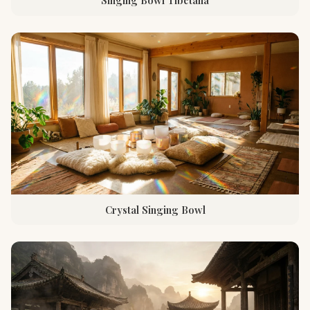
Singing Bowl Tibetana
Crystal Singing Bowl