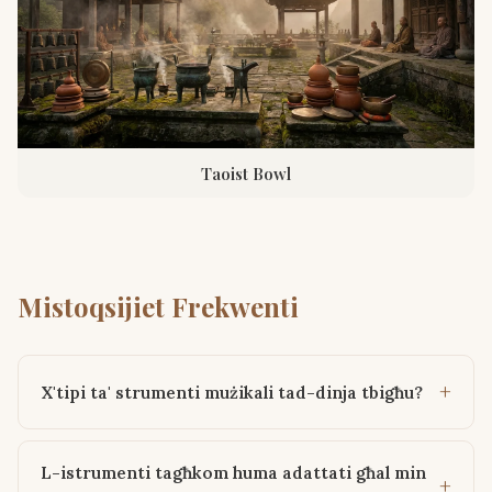
Taoist Bowl
Mistoqsijiet Frekwenti
X'tipi ta' strumenti mużikali tad-dinja tbigħu?
L-istrumenti tagħkom huma adattati għal min