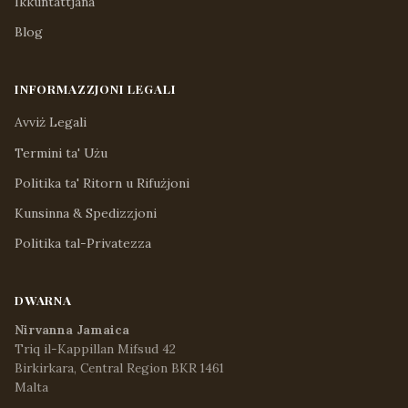
Ikkuntattjana
Blog
INFORMAZZJONI LEGALI
Avviż Legali
Termini ta' Użu
Politika ta' Ritorn u Rifużjoni
Kunsinna & Spedizzjoni
Politika tal-Privatezza
DWARNA
Nirvanna Jamaica
Triq il-Kappillan Mifsud 42
Birkirkara, Central Region BKR 1461
Malta