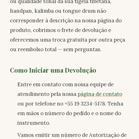
ou qualidade tonal da sua tigela tibetana,
handpan, kalimba ou tongue drum não
corresponder à descrição na nossa página do
produto, cobrimos o frete de devolução e
oferecemos uma troca gratuita por outra peça
ou reembolso total — sem perguntas.
Como Iniciar uma Devolução
Entre em contato com nossa equipe de
atendimento pela nossa
página de contato
ou por telefone no +55 19 3234-5178. Tenha
em mãos o número do pedido e o nome do
instrumento.
Vamos emitir um número de Autorização de