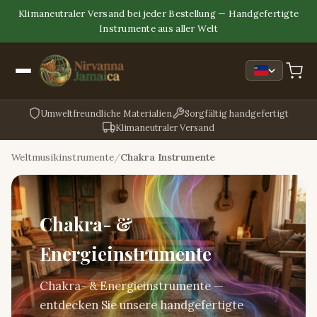
Klimaneutraler Versand bei jeder Bestellung — Handgefertigte
Instrumente aus aller Welt
Umweltfreundliche Materialien
Sorgfältig handgefertigt
Klimaneutraler Versand
Weltmusikinstrumente
Chakra Instrumente
Chakra- &
Energieinstrumente
Chakra- & Energieinstrumente —
entdecken Sie unsere handgefertigte