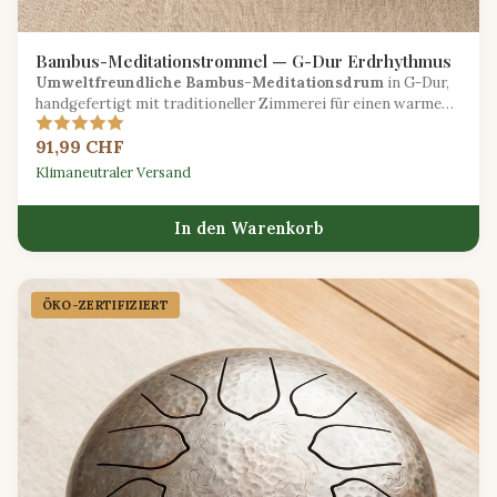
Bambus-Meditationstrommel — G-Dur Erdrhythmus
Umweltfreundliche Bambus-Meditationsdrum
in G-Dur,
handgefertigt mit traditioneller Zimmerei für einen warmen,
organischen Klang.
91,99 CHF
Klimaneutraler Versand
In den Warenkorb
ÖKO-ZERTIFIZIERT