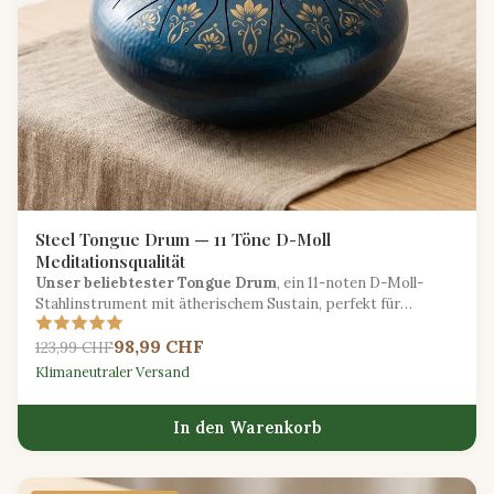
Steel Tongue Drum — 11 Töne D-Moll
Meditationsqualität
Unser beliebtester Tongue Drum
, ein 11-noten D-Moll-
Stahlinstrument mit ätherischem Sustain, perfekt für
Meditation, Yoga und kreative Ausdrucksformen.
98,99 CHF
123,99 CHF
Klimaneutraler Versand
In den Warenkorb