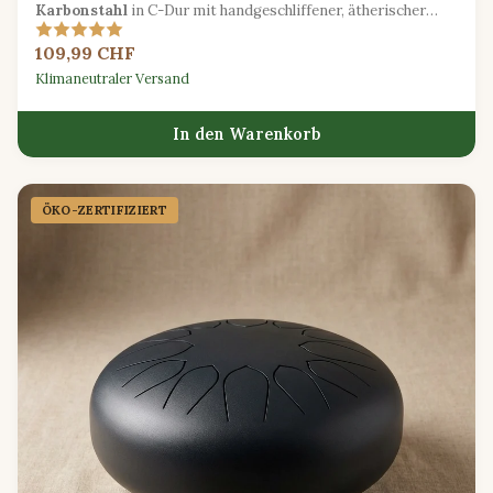
Karbonstahl
in C-Dur mit handgeschliffener, ätherischer
Oberfläche, perfekt für Meditation und Klangheilung.
109,99 CHF
Klimaneutraler Versand
In den Warenkorb
ÖKO-ZERTIFIZIERT