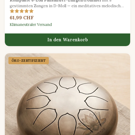
Kompakte 6-Zoll Palisander-Zungentrommel
mit 8
gestimmten Zungen in D-Moll — ein meditatives melodisches
Instrument, ideal für Anfänger.
61,99 CHF
Klimaneutraler Versand
In den Warenkorb
ÖKO-ZERTIFIZIERT