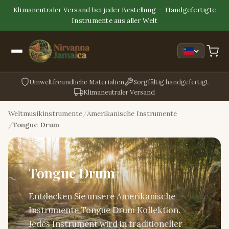
Klimaneutraler Versand bei jeder Bestellung — Handgefertigte
Instrumente aus aller Welt
Umweltfreundliche Materialien
Sorgfältig handgefertigt
Klimaneutraler Versand
Weltmusikinstrumente
Amerikanische Instrumente
Tongue Drum
Tongue Drum
Entdecken Sie unsere Amerikanische
Instrumente Tongue Drum Kollektion.
Jedes Instrument wird in traditioneller