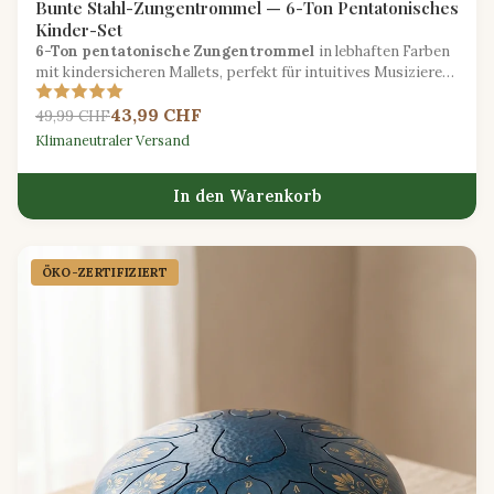
Bunte Stahl-Zungentrommel — 6-Ton Pentatonisches
Kinder-Set
6-Ton pentatonische Zungentrommel
in lebhaften Farben
mit kindersicheren Mallets, perfekt für intuitives Musizieren
und Klangerforschung.
43,99 CHF
49,99 CHF
Klimaneutraler Versand
In den Warenkorb
ÖKO-ZERTIFIZIERT