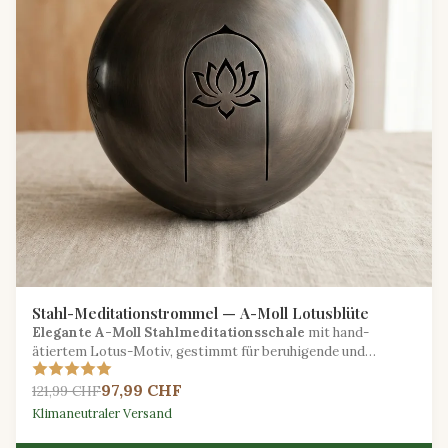
Stahl-Meditationstrommel — A-Moll Lotusblüte
Elegante A-Moll Stahlmeditationsschale
mit hand-
ätiertem Lotus-Motiv, gestimmt für beruhigende und
wiederherstellende Klang-Sitzungen.
97,99 CHF
121,99 CHF
Klimaneutraler Versand