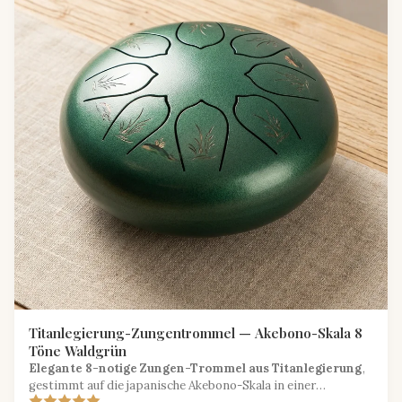
Titanlegierung-Zungentrommel — Akebono-Skala 8
Töne Waldgrün
Elegante 8-notige Zungen-Trommel aus Titanlegierung
,
gestimmt auf die japanische Akebono-Skala in einer