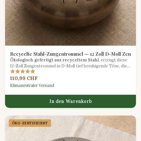
Recycelte Stahl-Zungentrommel — 12 Zoll D-Moll Zen
Ökologisch gefertigt aus recyceltem Stahl
, erzeugt diese
12-Zoll Zungentrommel in D-Moll tief beruhigende Töne, die
ideal für Meditation und Klangheilung sind.
110,99 CHF
Klimaneutraler Versand
In den Warenkorb
ÖKO-ZERTIFIZIERT