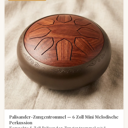
Palisander-Zungentrommel — 6 Zoll Mini Melodische
Perkussion