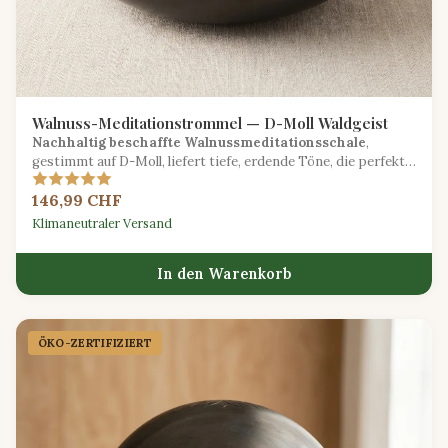
Walnuss-Meditationstrommel — D-Moll Waldgeist
Nachhaltig beschaffte Walnussmeditationsschale
,
gestimmt auf D-Moll, liefert tiefe, erdende Töne, die perfekt
für reflektierende Praxis sind.
146,99 CHF
Klimaneutraler Versand
In den Warenkorb
ÖKO-ZERTIFIZIERT