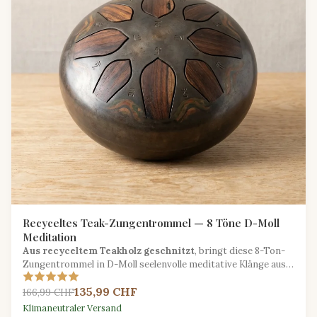
Recyceltes Teak-Zungentrommel — 8 Töne D-Moll
Meditation
Aus recyceltem Teakholz geschnitzt
, bringt diese 8-Ton-
Zungentrommel in D-Moll seelenvolle meditative Klänge aus
nachhaltig gerettetem Hartholz.
135,99 CHF
166,99 CHF
Klimaneutraler Versand