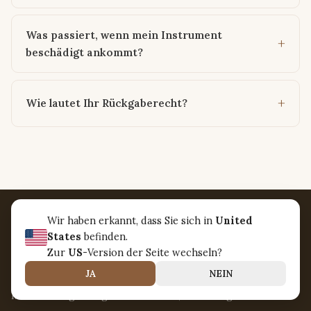
Was passiert, wenn mein Instrument
beschädigt ankommt?
Wie lautet Ihr Rückgaberecht?
Wir haben erkannt, dass Sie sich in
United
States
befinden.
Zur
US
-Version der Seite wechseln?
JA
NEIN
Wir verbinden die Welt durch die universelle Sprache der
Musik. Handgefertigte Instrumente, nachhaltig beschafft.