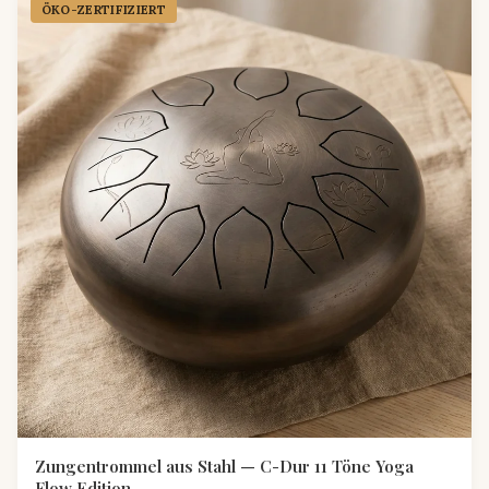
ÖKO-ZERTIFIZIERT
Zungentrommel aus Stahl — C-Dur 11 Töne Yoga
Flow Edition