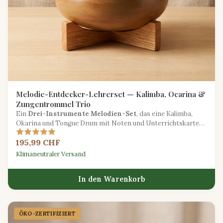
Melodie-Entdecker-Lehrerset — Kalimba, Ocarina &
Zungentrommel Trio
Ein
Drei-Instrumente Melodien-Set
, das eine Kalimba,
Okarina und Tongue Drum mit Noten und Unterrichtskarten
für eine melodiefokussierte Ausbildung kombiniert.
195,99 CHF
Klimaneutraler Versand
In den Warenkorb
ÖKO-ZERTIFIZIERT