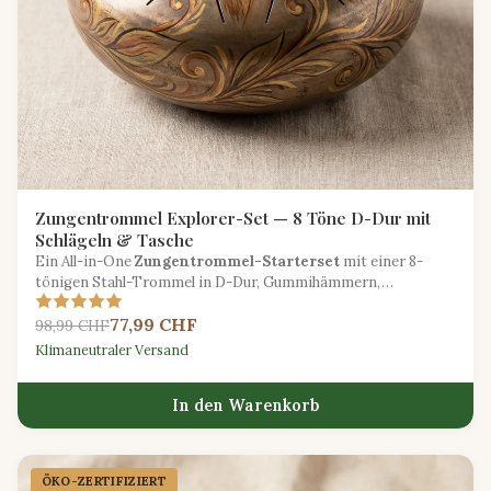
Zungentrommel Explorer-Set — 8 Töne D-Dur mit
Schlägeln & Tasche
Ein All-in-One
Zungentrommel-Starterset
mit einer 8-
tönigen Stahl-Trommel in D-Dur, Gummihämmern,
Fingerpicks und einer gepolsterten Tragetasche.
77,99 CHF
98,99 CHF
Klimaneutraler Versand
In den Warenkorb
ÖKO-ZERTIFIZIERT