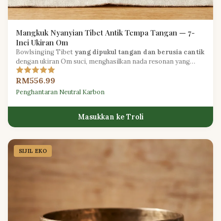
Mangkuk Nyanyian Tibet Antik Tempa Tangan — 7-
Inci Ukiran Om
Bowlsinging Tibet
yang dipukul tangan dan berusia cantik
dengan ukiran Om suci, menghasilkan nada resonan yang
dalam, ideal untuk meditasi dan penyembuhan chakra.
RM556.99
Penghantaran Neutral Karbon
Masukkan ke Troli
SIJIL EKO