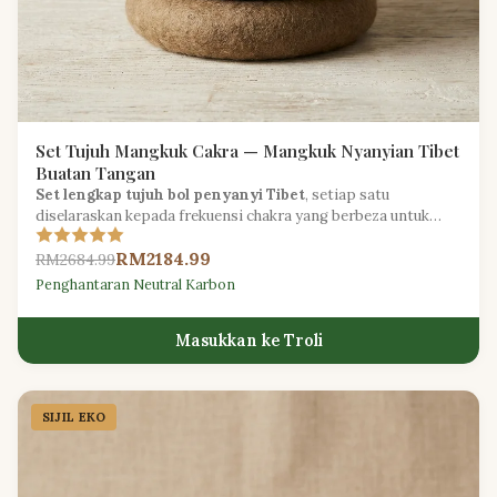
Set Tujuh Mangkuk Cakra — Mangkuk Nyanyian Tibet
Buatan Tangan
Set lengkap tujuh bol penyanyi Tibet
, setiap satu
diselaraskan kepada frekuensi chakra yang berbeza untuk
penyelarasan tenaga seluruh badan semasa yoga.
RM2184.99
RM2684.99
Penghantaran Neutral Karbon
Masukkan ke Troli
SIJIL EKO