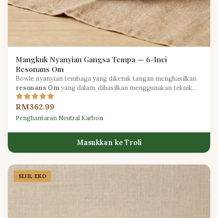
Mangkuk Nyanyian Gangsa Tempa — 6-Inci
Resonans Om
Bowle nyanyian tembaga yang diketuk tangan menghasilkan
resonans Om
yang dalam, dihasilkan menggunakan teknik
tradisional Himalaya.
RM362.99
Penghantaran Neutral Karbon
Masukkan ke Troli
SIJIL EKO