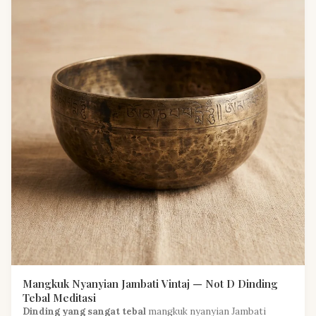
Mangkuk Nyanyian Jambati Vintaj — Not D Dinding
Tebal Meditasi
Dinding yang sangat tebal
mangkuk nyanyian Jambati