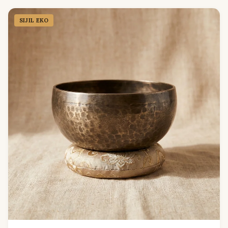
SIJIL EKO