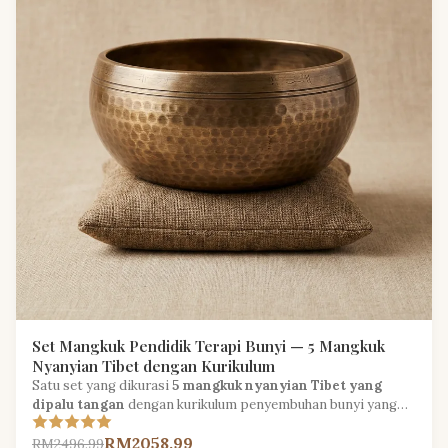
Set Mangkuk Pendidik Terapi Bunyi — 5 Mangkuk
Nyanyian Tibet dengan Kurikulum
Satu set yang dikurasi
5 mangkuk nyanyian Tibet yang
dipalu tangan
dengan kurikulum penyembuhan bunyi yang
komprehensif untuk pendidik kesejahteraan dan ahli terapi
RM2058.99
muzik.
RM2496.99