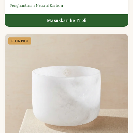
Penghantaran Neutral Karbon
Masukkan ke Troli
SIJIL EKO