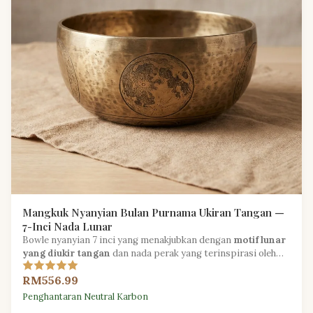
Mangkuk Nyanyian Bulan Purnama Ukiran Tangan —
7-Inci Nada Lunar
Bowle nyanyian 7 inci yang menakjubkan dengan
motif lunar
yang diukir tangan
dan nada perak yang terinspirasi oleh
tradisi meditasi bulan purnama.
RM556.99
Penghantaran Neutral Karbon