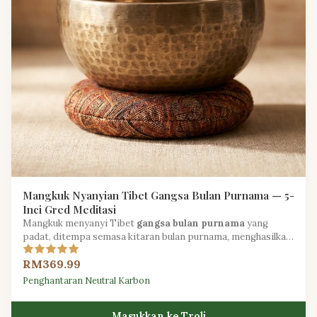
Mangkuk Nyanyian Tibet Gangsa Bulan Purnama — 5-
Inci Gred Meditasi
Mangkuk menyanyi Tibet
gangsa bulan purnama
yang
padat, ditempa semasa kitaran bulan purnama, menghasilkan
nada kristal cerah untuk kesedaran harian.
RM369.99
Penghantaran Neutral Karbon
Masukkan ke Troli