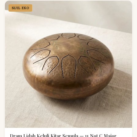
SIJIL EKO
Dram Lidah Keluli Kitar Semula — 11 Not C Major