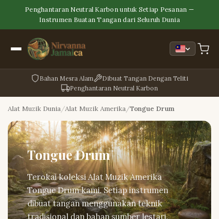
Penghantaran Neutral Karbon untuk Setiap Pesanan —
Instrumen Buatan Tangan dari Seluruh Dunia
Bahan Mesra Alam
Dibuat Tangan Dengan Teliti
Penghantaran Neutral Karbon
Alat Muzik Dunia
Alat Muzik Amerika
Tongue Drum
Tongue Drum
Terokai koleksi Alat Muzik Amerika
Tongue Drum kami. Setiap instrumen
dibuat tangan menggunakan teknik
tradisional dan bahan sumber lestari.