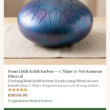
Dram Lidah Keluli Karbon — C Major 11-Not Kemasan
Ethereal
Gendang lidah keluli karbon 11 nada yang dibuat secara
lestari
dalam C Major dengan kemasan etereal yang disikat
tangan, sempurna untuk meditasi dan penyembuhan bunyi.
RM556.99
Penghantaran Neutral Karbon