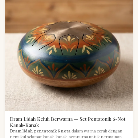
Dram Lidah Keluli Berwarna — Set Pentatonik 6-Not
Kanak-Kanak
Dram lidah pentatonik 6 nota
dalam warna cerah dengan
pemukul selamat kanak-kanak, sempurna untuk permainan