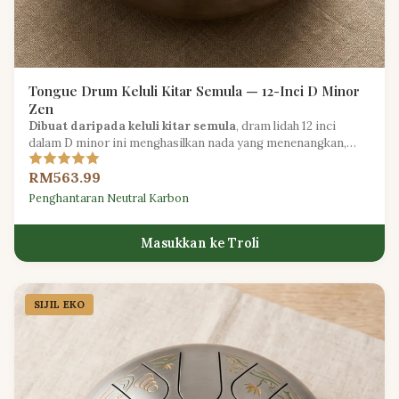
Tongue Drum Keluli Kitar Semula — 12-Inci D Minor
Zen
Dibuat daripada keluli kitar semula
, dram lidah 12 inci
dalam D minor ini menghasilkan nada yang menenangkan,
sesuai untuk meditasi dan penyembuhan bunyi.
RM563.99
Penghantaran Neutral Karbon
Masukkan ke Troli
SIJIL EKO