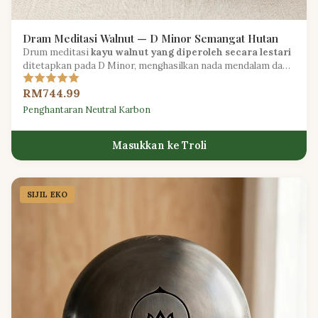
Dram Meditasi Walnut — D Minor Semangat Hutan
Drum meditasi
kayu walnut yang diperoleh secara lestari
ditetapkan pada D Minor, menghasilkan nada mendalam dan
menenangkan yang sempurna untuk amalan reflektif.
RM744.99
Penghantaran Neutral Karbon
Masukkan ke Troli
SIJIL EKO