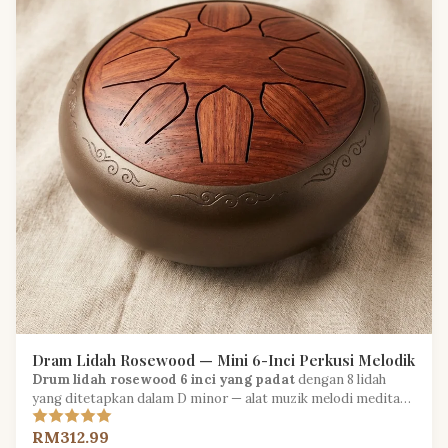
Dram Lidah Rosewood — Mini 6-Inci Perkusi Melodik
Drum lidah rosewood 6 inci yang padat
dengan 8 lidah
yang ditetapkan dalam D minor — alat muzik melodi meditasi
yang ideal untuk pemula.
RM312.99