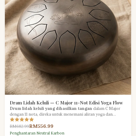
Dram Lidah Keluli — C Major 11-Not Edisi Yoga Flow
Drum lidah keluli yang dihasilkan tangan
dalam C Major
dengan 11 nota, direka untuk menemani aliran yoga dan
relaksasi berpandu.
RM556.99
RM682.99
Penghantaran Neutral Karbon