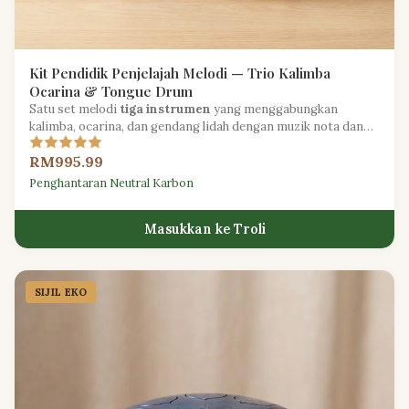
Kit Pendidik Penjelajah Melodi — Trio Kalimba
Ocarina & Tongue Drum
Satu set melodi
tiga instrumen
yang menggabungkan
kalimba, ocarina, dan gendang lidah dengan muzik nota dan
kad pelajaran untuk pendidikan berfokuskan melodi.
RM995.99
Penghantaran Neutral Karbon
Masukkan ke Troli
SIJIL EKO