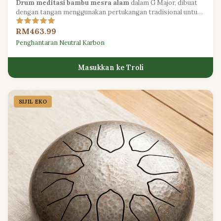
Drum meditasi bambu mesra alam
dalam G Major, dibuat
dengan tangan menggunakan pertukangan tradisional untuk
resonans yang hangat dan organik.
RM463.99
Penghantaran Neutral Karbon
Masukkan ke Troli
SIJIL EKO