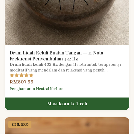
Dram Lidah Keluli Buatan Tangan — 11 Nota
Frekuensi Penyembuhan 432 Hz
Drum lidah keluli 432 Hz
dengan 11 nota untuk terapi bunyi
meditatif yang mendalam dan relaksasi yang penuh
kesedaran.
RM807.99
Penghantaran Neutral Karbon
Masukkan ke Troli
SIJIL EKO