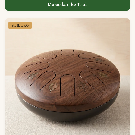
Masukkan ke Troli
SIJIL EKO