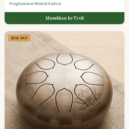
Penghantaran Neutral Karbon
Masukkan ke Troli
SIJIL EKO