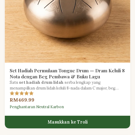
Set Hadiah Permulaan Tongue Drum — Dram Keluli 8
Nota dengan Beg Pembawa & Buku Lagu
Satu
set hadiah drum lidah
serba lengkap yang
menampilkan drum lidah keluli 8-nada dalam C major, beg
pembawa berlapik, dua pemukul dan buku lagu pemula.
RM469.99
Penghantaran Neutral Karbon
Masukkan ke Troli