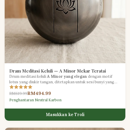
Dram Meditasi Keluli — A Minor Mekar Teratai
Drum meditasi keluli
A Minor yang elegan
dengan motif
lotus yang diukir tangan, ditetapkan untuk sesi bunyi yang
menenangkan dan memulihkan.
RM494.99
RM619.99
Penghantaran Neutral Karbon
Masukkan ke Troli