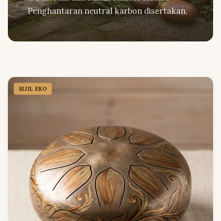
Penghantaran neutral karbon disertakan.
SIJIL EKO