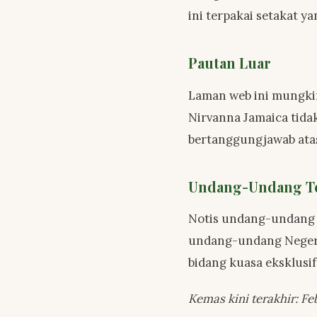
ini terpakai setakat 
Pautan Luar
Laman web ini mungki
Nirvanna Jamaica tida
bertanggungjawab atas
Undang-Undang Te
Notis undang-undang i
undang-undang Negeri 
bidang kuasa eksklus
Kemas kini terakhir: Fe