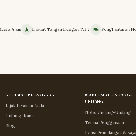
Mesra Alam
Dibuat Tangan Dengan Teliti
Penghantaran Ne
KHIDMAT PELANGGAN
MAKLUMAT UNDANG-
UNDANG
Jejak Pesanan Anda
Notis Undang-Undang
Hubungi Kami
Terma Penggunaan
Blog
Polisi Pemulangan & Bay