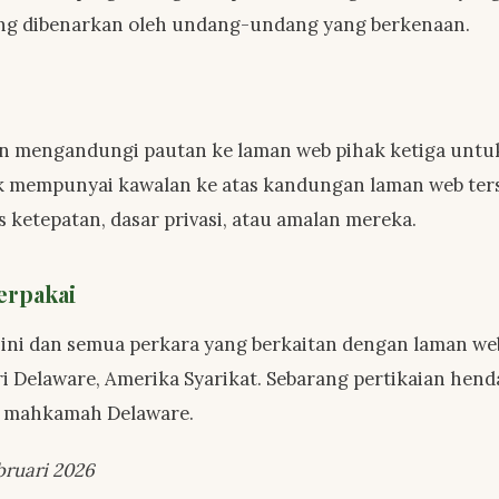
yang dibenarkan oleh undang-undang yang berkenaan.
n mengandungi pautan ke laman web pihak ketiga unt
k mempunyai kawalan ke atas kandungan laman web ters
 ketepatan, dasar privasi, atau amalan mereka.
rpakai
ni dan semua perkara yang berkaitan dengan laman web 
Delaware, Amerika Syarikat. Sebarang pertikaian hend
if mahkamah Delaware.
bruari 2026