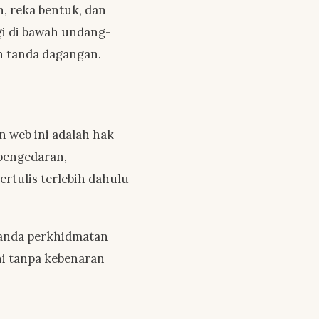
, reka bentuk, dan
gi di bawah undang-
n tanda dagangan.
n web ini adalah hak
 pengedaran,
tulis terlebih dahulu
tanda perkhidmatan
ni tanpa kebenaran