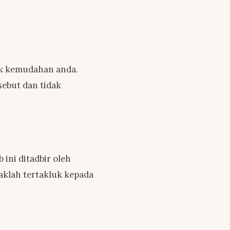
uk kemudahan anda.
ebut dan tidak
ini ditadbir oleh
aklah tertakluk kepada