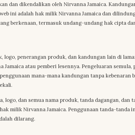
tkan dan dikendalikan oleh Nirvanna Jamaica. Kandungan
web ini adalah hak milik Nirvanna Jamaica dan dilindun
 yang berkenaan, termasuk undang-undang hak cipta da
ik, logo, penerangan produk, dan kandungan lain di lama
nna Jamaica atau pemberi lesennya. Pengeluaran semula,
 penggunaan mana-mana kandungan tanpa kebenaran ber
ekali.
a, logo, dan semua nama produk, tanda dagangan, dan 
 hak milik Nirvanna Jamaica. Penggunaan tanda-tanda i
dalah dilarang.