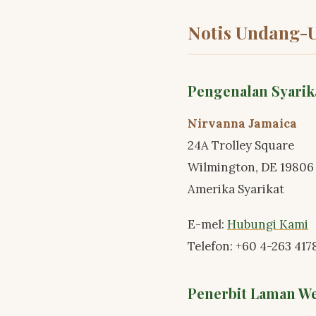
Notis Undang-
Pengenalan Syarik
Nirvanna Jamaica
24A Trolley Square
Wilmington, DE 19806
Amerika Syarikat
E-mel:
Hubungi Kami
Telefon: +60 4-263 417
Penerbit Laman W