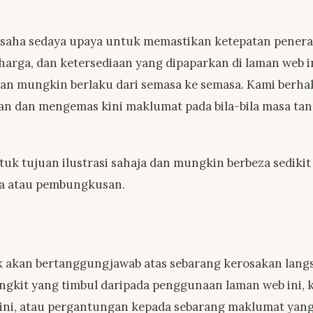
usaha sedaya upaya untuk memastikan ketepatan pener
harga, dan ketersediaan yang dipaparkan di laman web i
pan mungkin berlaku dari semasa ke semasa. Kami berh
an dan mengemas kini maklumat pada bila-bila masa tanp
tuk tujuan ilustrasi sahaja dan mungkin berbeza sediki
na atau pembungkusan.
k akan bertanggungjawab atas sebarang kerosakan langs
ngkit yang timbul daripada penggunaan laman web ini,
ni, atau pergantungan kepada sebarang maklumat yang d