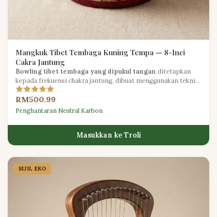
Mangkuk Tibet Tembaga Kuning Tempa — 8-Inci
Cakra Jantung
Bowling tibet tembaga yang dipukul tangan
ditetapkan
kepada frekuensi chakra jantung, dibuat menggunakan teknik
tradisional Himalaya.
RM500.99
Penghantaran Neutral Karbon
Masukkan ke Troli
SIJIL EKO