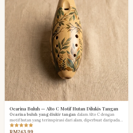
Ocarina Buluh — Alto C Motif Hutan Dilukis Tangan
Ocarina buluh yang diukir tangan
dalam Alto C dengan
motif hutan yang terinspirasi dari alam, diperbuat daripada
buluh yang ditanam secara lestari.
RM243.99