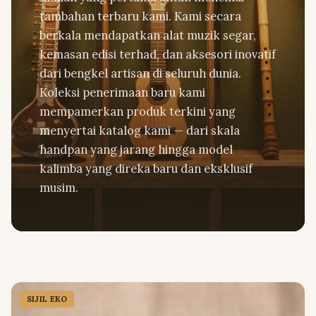
tambahan terbaru kami. Kami secara
berkala mendapatkan alat muzik segar,
kemasan edisi terhad, dan aksesori inovatif
dari bengkel artisan di seluruh dunia.
Koleksi penerimaan baru kami
mempamerkan produk terkini yang
menyertai katalog kami — dari skala
handpan yang jarang hingga model
kalimba yang direka baru dan eksklusif
musim.
SIJIL EKO