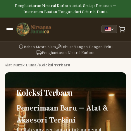
Penghantaran Neutral Karbon untuk Setiap Pesanan —
Instrumen Buatan Tangan dari Seluruh Dunia
Bahan Mesra Alam
Dibuat Tangan Dengan Teliti
Penghantaran Neutral Karbon
Alat Muzik Dunia
Koleksi Terbaru
Koleksi Terbaru
Penerimaan Baru — Alat &
Aksesori Terkini
Jadilah yang pertama untuk menemui