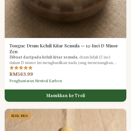
Tongue Drum Keluli Kitar Semula — 12-Inci D Minor
Zen
Dibuat daripada keluli kitar semula
, dram lidah 12 inci
dalam D minor ini menghasilkan nada yang menenangkan,
sesuai untuk meditasi dan penyembuhan bunyi.
RM563.99
Penghantaran Neutral Karbon
Masukkan ke Troli
SIJIL EKO