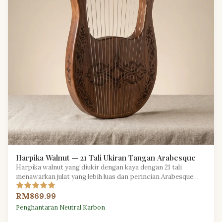
Harpika Walnut — 21 Tali Ukiran Tangan Arabesque
Harpika walnut yang diukir dengan kaya dengan 21 tali
menawarkan julat yang lebih luas dan perincian Arabesque
yang rumit untuk pemain yang teliti.
RM869.99
Penghantaran Neutral Karbon