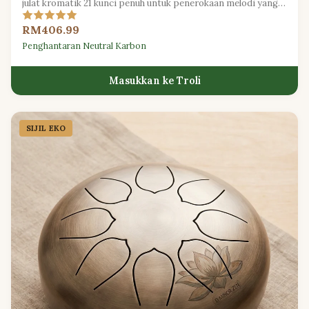
julat kromatik 21 kunci penuh untuk penerokaan melodi yang
ekspresif.
RM406.99
Penghantaran Neutral Karbon
Masukkan ke Troli
SIJIL EKO