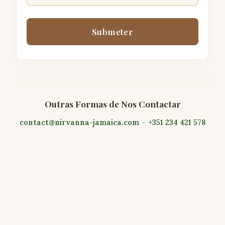
Submeter
Outras Formas de Nos Contactar
contact@nirvanna-jamaica.com
·
+351 234 421 578