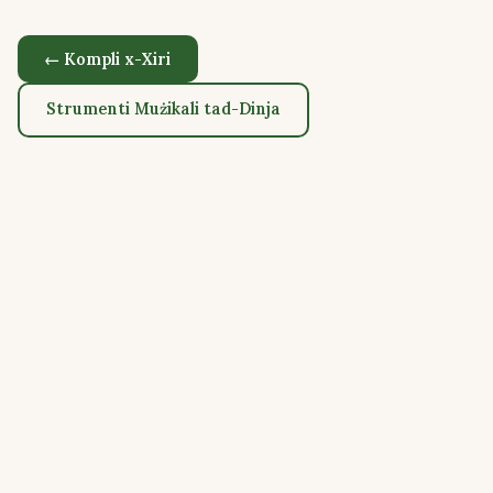
← Kompli x-Xiri
Strumenti Mużikali tad-Dinja