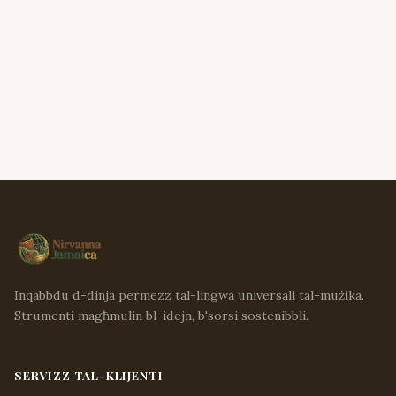
Inqabbdu d-dinja permezz tal-lingwa universali tal-mużika.
Strumenti magħmulin bl-idejn, b'sorsi sostenibbli.
SERVIZZ TAL-KLIJENTI