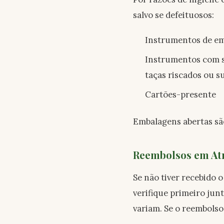
salvo se defeituosos:
Instrumentos de em
Instrumentos com si
taças riscados ou su
Cartões-presente
Embalagens abertas sã
Reembolsos em Atr
Se não tiver recebido 
verifique primeiro ju
variam. Se o reembolso