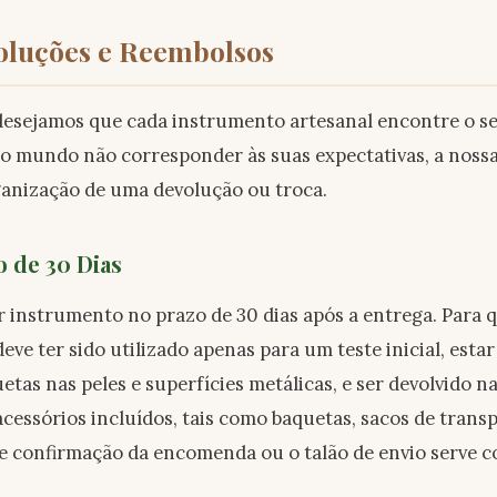
voluções e Reembolsos
esejamos que cada instrumento artesanal encontre o seu 
o mundo não corresponder às suas expectativas, a nossa 
organização de uma devolução ou troca.
 de 30 Dias
 instrumento no prazo de 30 dias após a entrega. Para q
eve ter sido utilizado apenas para um teste inicial, estar
etas nas peles e superfícies metálicas, e ser devolvido 
acessórios incluídos, tais como baquetas, sacos de tran
 de confirmação da encomenda ou o talão de envio serve