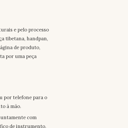
urais e pelo processo
aça tibetana, handpan,
ágina de produto,
ita por uma peça
u por telefone para o
to à mão.
 juntamente com
fico de instrumento.