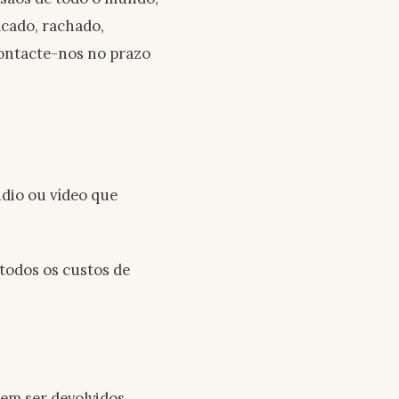
cado, rachado,
contacte-nos no prazo
udio ou vídeo que
todos os custos de
dem ser devolvidos,