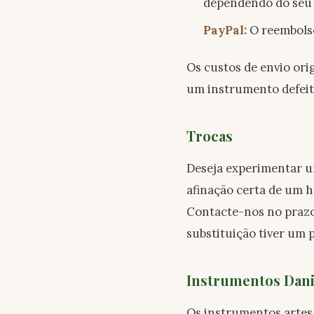
dependendo do seu
PayPal:
O reembolso 
Os custos de envio ori
um instrumento defeitu
Trocas
Deseja experimentar u
afinação certa de um h
Contacte-nos no prazo
substituição tiver um
Instrumentos Dani
Os instrumentos artesa