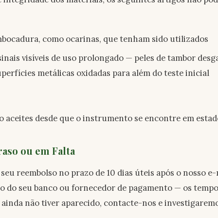
bocadura, como ocarinas, que tenham sido utilizados
nais visíveis de uso prolongado — peles de tambor desga
perfícies metálicas oxidadas para além do teste inicial
o aceites desde que o instrumento se encontre em estad
aso ou em Falta
o seu reembolso no prazo de 10 dias úteis após o nosso e
nto do seu banco ou fornecedor de pagamento — os temp
 ainda não tiver aparecido, contacte-nos e investigare