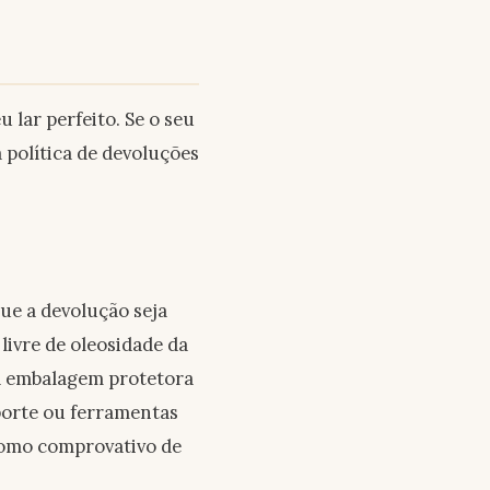
lar perfeito. Se o seu
política de devoluções
ue a devolução seja
 livre de oleosidade da
na embalagem protetora
sporte ou ferramentas
 como comprovativo de