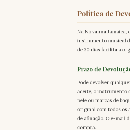
Política de De
Na Nirvanna Jamaica, d
instrumento musical d
de 30 dias facilita a 
Prazo de Devolução
Pode devolver qualquer
aceite, o instrumento d
pele ou marcas de baqu
original com todos os 
de afinação. O e-mail
compra.