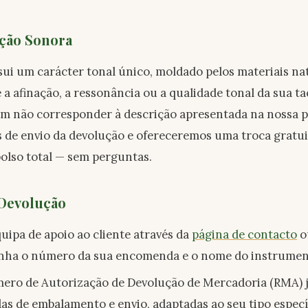
ação Sonora
i um carácter tonal único, moldado pelos materiais nat
e a afinação, a ressonância ou a qualidade tonal da sua t
m não corresponder à descrição apresentada na nossa p
 de envio da devolução e ofereceremos uma troca gratu
olso total — sem perguntas.
Devolução
uipa de apoio ao cliente através da
página de contacto
o
Tenha o número da sua encomenda e o nome do instrumen
ero de Autorização de Devolução de Mercadoria (RMA)
as de embalamento e envio, adaptadas ao seu tipo especí