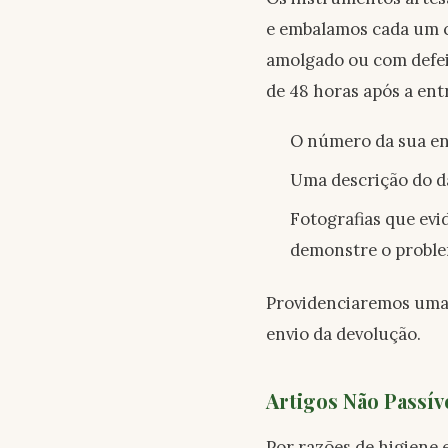
e embalamos cada um c
amolgado ou com defei
de 48 horas após a ent
O número da sua 
Uma descrição do d
Fotografias que evi
demonstre o proble
Providenciaremos uma s
envio da devolução.
Artigos Não Passív
Por razões de higiene 