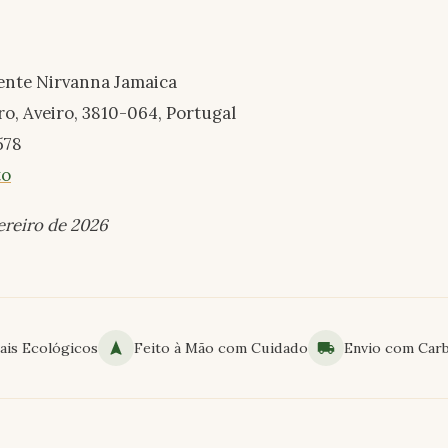
iente Nirvanna Jamaica
ro, Aveiro, 3810-064, Portugal
578
to
ereiro de 2026
ais Ecológicos
Feito à Mão com Cuidado
Envio com Car