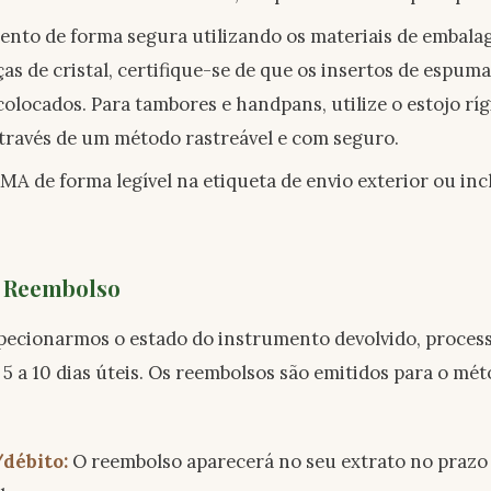
nto de forma segura utilizando os materiais de embalag
aças de cristal, certifique-se de que os insertos de espu
olocados. Para tambores e handpans, utilize o estojo rígi
través de um método rastreável e com seguro.
A de forma legível na etiqueta de envio exterior ou inc
 Reembolso
pecionarmos o estado do instrumento devolvido, proces
5 a 10 dias úteis. Os reembolsos são emitidos para o m
/débito:
O reembolso aparecerá no seu extrato no prazo de