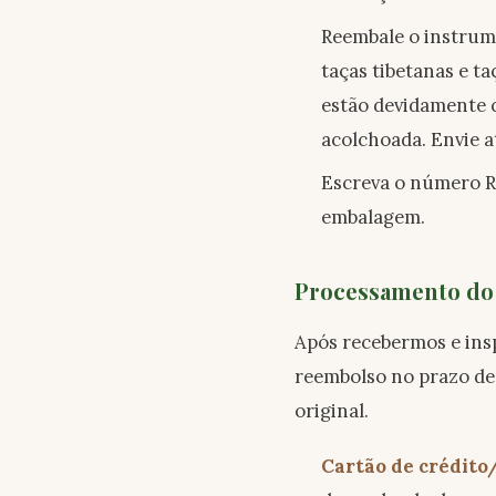
Reembale o instrume
taças tibetanas e t
estão devidamente c
acolchoada. Envie a
Escreva o número RM
embalagem.
Processamento do
Após recebermos e ins
reembolso no prazo de 
original.
Cartão de crédito