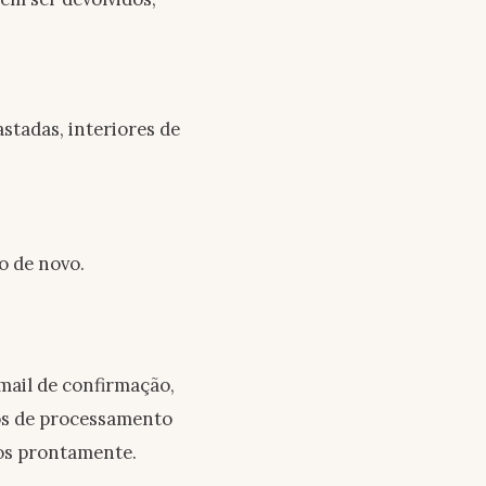
stadas, interiores de
o de novo.
-mail de confirmação,
os de processamento
mos prontamente.