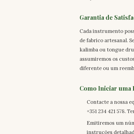
Garantia de Satisf
Cada instrumento possu
de fabrico artesanal. S
kalimba ou tongue dru
assumiremos os custos
diferente ou um reemb
Como Iniciar uma 
Contacte a nossa eq
+351 234 421 578. 
Emitiremos um núm
instruções detalhad