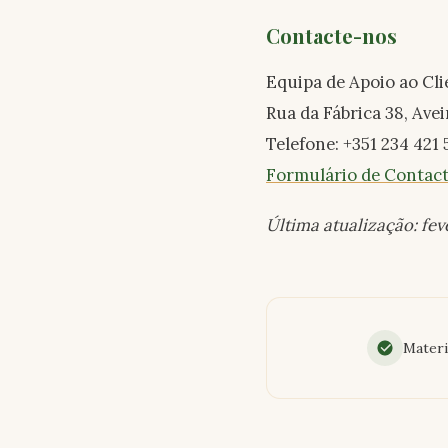
Contacte-nos
Equipa de Apoio ao Cl
Rua da Fábrica 38, Avei
Telefone: +351 234 421 
Formulário de Contac
Última atualização: fev
Materi