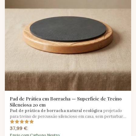
Pad de Prática em Borracha — Superfície de Treino
Silenciosa 20 cm
Pad de prática de borracha natural ecológica
projetado
para treino de percussão silencioso em casa, sem perturbar o
seu lar.
37,99 €
Envio com Carbono Neutro