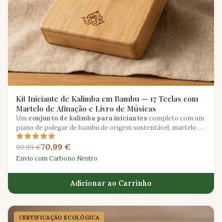
Kit Iniciante de Kalimba em Bambu — 17 Teclas com
Martelo de Afinação e Livro de Músicas
Um
conjunto de kalimba para iniciantes
completo com um
piano de polegar de bambu de origem sustentável, martelo de
afinação, bolsa de transporte e livro de canções ilustrado.
70,99 €
90,99 €
Envio com Carbono Neutro
Adicionar ao Carrinho
CERTIFICAÇÃO ECOLÓGICA