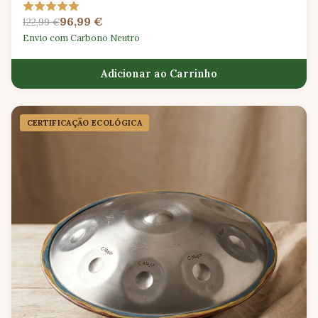
ajustável e livreto de ritmos da África Ocidental.
96,99 €
122,99 €
Envio com Carbono Neutro
Adicionar ao Carrinho
CERTIFICAÇÃO ECOLÓGICA