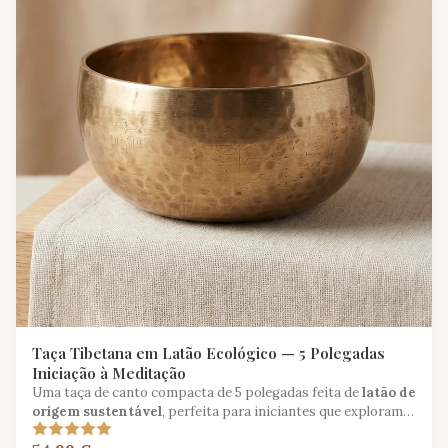
Taça Tibetana em Latão Ecológico — 5 Polegadas
Iniciação à Meditação
Uma taça de canto compacta de 5 polegadas feita de
latão de
origem sustentável
, perfeita para iniciantes que exploram a
prática sonora consciente.