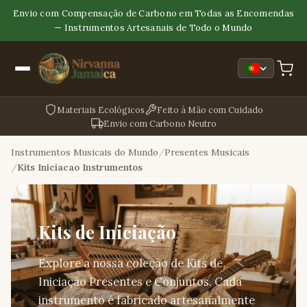
Envio com Compensação de Carbono em Todas as Encomendas
— Instrumentos Artesanais de Todo o Mundo
Materiais Ecológicos
Feito à Mão com Cuidado
Envio com Carbono Neutro
Instrumentos Musicais do Mundo
Presentes Musicais
Kits Iniciacao Instrumentos
Kits de Iniciação
Explore a nossa coleção de Kits de
Iniciação Presentes e Conjuntos. Cada
instrumento é fabricado artesanalmente