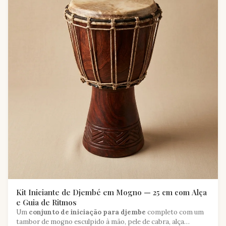
Kit Iniciante de Djembé em Mogno — 25 cm com Alça
e Guia de Ritmos
Um
conjunto de iniciação para djembe
completo com um
tambor de mogno esculpido à mão, pele de cabra, alça