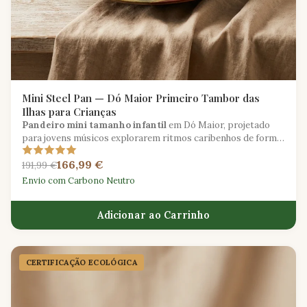
Mini Steel Pan — Dó Maior Primeiro Tambor das
Ilhas para Crianças
Pandeiro mini tamanho infantil
em Dó Maior, projetado
para jovens músicos explorarem ritmos caribenhos de forma
segura e alegre.
166,99 €
191,99 €
Envio com Carbono Neutro
Adicionar ao Carrinho
CERTIFICAÇÃO ECOLÓGICA