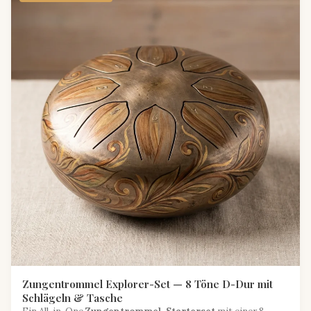
Zungentrommel Explorer-Set — 8 Töne D-Dur mit
Schlägeln & Tasche