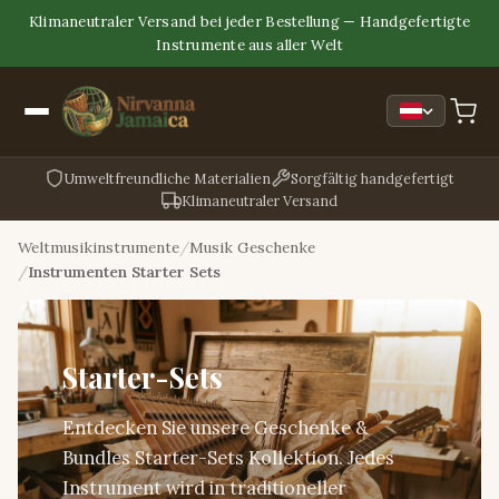
Klimaneutraler Versand bei jeder Bestellung — Handgefertigte
Instrumente aus aller Welt
Umweltfreundliche Materialien
Sorgfältig handgefertigt
Klimaneutraler Versand
Weltmusikinstrumente
Musik Geschenke
Instrumenten Starter Sets
Starter-Sets
Entdecken Sie unsere Geschenke &
Bundles Starter-Sets Kollektion. Jedes
Instrument wird in traditioneller