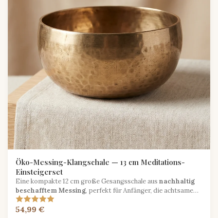
Öko-Messing-Klangschale — 13 cm Meditations-
Einsteigerset
Eine kompakte 12 cm große Gesangsschale aus
nachhaltig
beschafftem Messing
, perfekt für Anfänger, die achtsame
Klangpraxis erkunden.
54,99 €