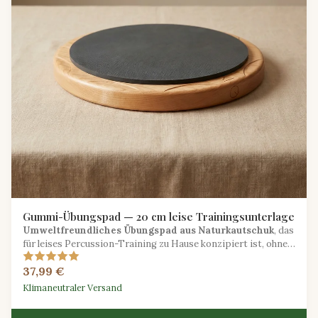
Gummi-Übungspad — 20 cm leise Trainingsunterlage
Umweltfreundliches Übungspad aus Naturkautschuk
, das
für leises Percussion-Training zu Hause konzipiert ist, ohne
Ihren Haushalt zu stören.
37,99 €
Klimaneutraler Versand