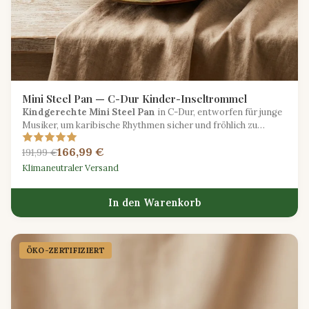
Mini Steel Pan — C-Dur Kinder-Inseltrommel
Kindgerechte Mini Steel Pan
in C-Dur, entworfen für junge
Musiker, um karibische Rhythmen sicher und fröhlich zu
erkunden.
166,99 €
191,99 €
Klimaneutraler Versand
In den Warenkorb
ÖKO-ZERTIFIZIERT