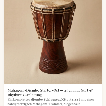
Mahagoni-Djembe Starter-Set — 25 cm mit Gurt &
Rhythmus-Anleitung
Ein komplettes
djembe Schlagzeug-Starterset
mit einer
handgefertigten Mahagoni-Trommel, Ziegenhaut-