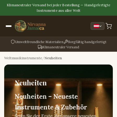
Klimaneutraler Versand bei jeder Bestellung — Handgefertigte
Instrumente aus aller Welt
Umweltfreundliche Materialien
Sorgfältig handgefertigt
Klimaneutraler Versand
Weltmusikinstrumente
Neuheiten
Neuheiten
Neuheiten – Neueste
Instrumente & Zubehör
Seien Sie der Erste, der unsere neuesten