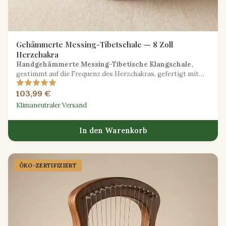
Gehämmerte Messing-Tibetschale — 8 Zoll
Herzchakra
Handgehämmerte Messing-Tibetische Klangschale
,
gestimmt auf die Frequenz des Herzchakras, gefertigt mit
traditionellen Himalaya-Techniken.
103,99 €
Klimaneutraler Versand
In den Warenkorb
ÖKO-ZERTIFIZIERT