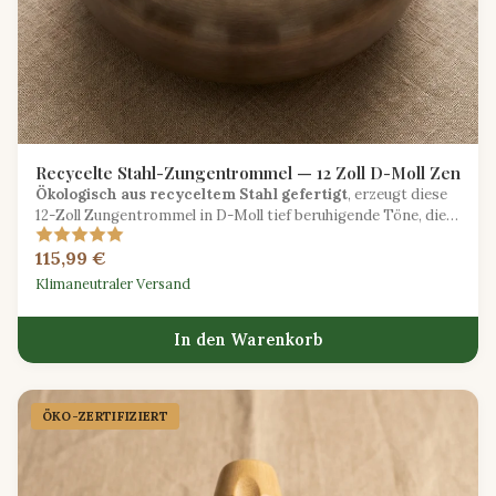
Recycelte Stahl-Zungentrommel — 12 Zoll D-Moll Zen
Ökologisch aus recyceltem Stahl gefertigt
, erzeugt diese
12-Zoll Zungentrommel in D-Moll tief beruhigende Töne, die
ideal für Meditation und Klangheilung sind.
115,99 €
Klimaneutraler Versand
In den Warenkorb
ÖKO-ZERTIFIZIERT