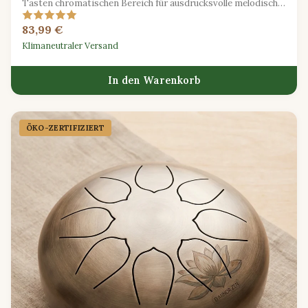
Tasten chromatischen Bereich für ausdrucksvolle melodische
Erkundungen.
83,99 €
Klimaneutraler Versand
In den Warenkorb
ÖKO-ZERTIFIZIERT