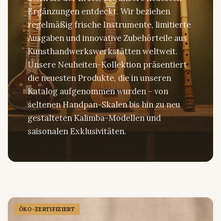
Ergänzungen entdeckt. Wir beziehen
regelmäßig frische Instrumente, limitierte
Ausgaben und innovative Zubehörteile aus
Kunsthandwerkswerkstätten weltweit.
Unsere Neuheiten-Kollektion präsentiert
die neuesten Produkte, die in unseren
Katalog aufgenommen wurden – von
seltenen Handpan-Skalen bis hin zu neu
gestalteten Kalimba-Modellen und
saisonalen Exklusivitäten.
ÖKO-ZERTIFIZIERT