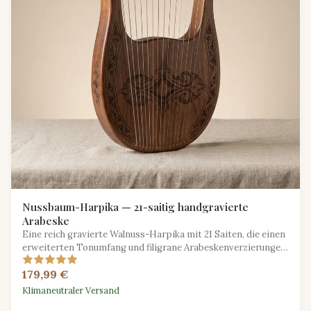
Nussbaum-Harpika — 21-saitig handgravierte
Arabeske
Eine reich gravierte Walnuss-Harpika mit 21 Saiten, die einen
erweiterten Tonumfang und filigrane Arabeskenverzierungen
für den anspruchsvollen Spieler bietet.
179,99 €
Klimaneutraler Versand