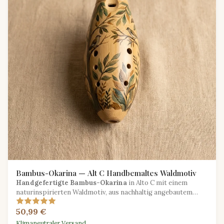
Bambus-Okarina — Alt C Handbemaltes Waldmotiv
Handgefertigte Bambus-Okarina
in Alto C mit einem
naturinspirierten Waldmotiv, aus nachhaltig angebautem
Bambus gefertigt.
50,99 €
Klimaneutraler Versand