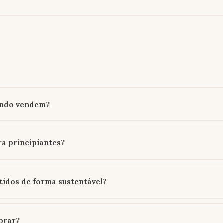
undo vendem?
a principiantes?
tidos de forma sustentável?
prar?