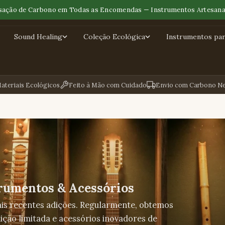
ação de Carbono em Todas as Encomendas — Instrumentos Artesana
Sound Healing
Coleção Ecológica
Instrumentos para
ateriais Ecológicos
Feito à Mão com Cuidado
Envio com Carbono Ne
rumentos & Acessórios
mais recentes adições. Regularmente, obtemos
ção limitada e acessórios inovadores de