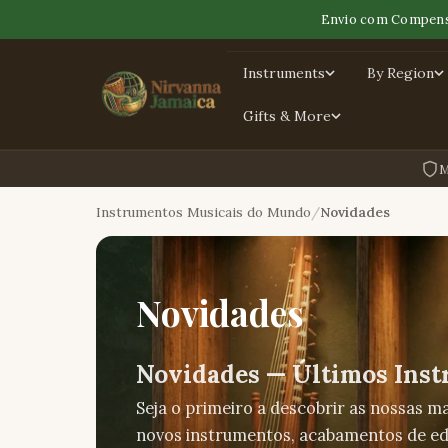
Envio com Compens
Instruments
By Region
Gifts & More
M
Instrumentos Musicais do Mundo
Novidades
Novidades
Novidades — Últimos Inst
Seja o primeiro a descobrir as nossas 
novos instrumentos, acabamentos de edi