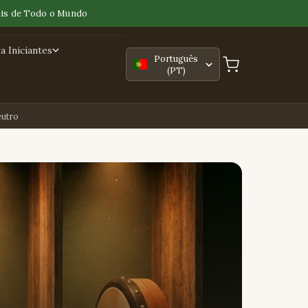
is de Todo o Mundo
 Iniciantes
Português
(PT)
utro