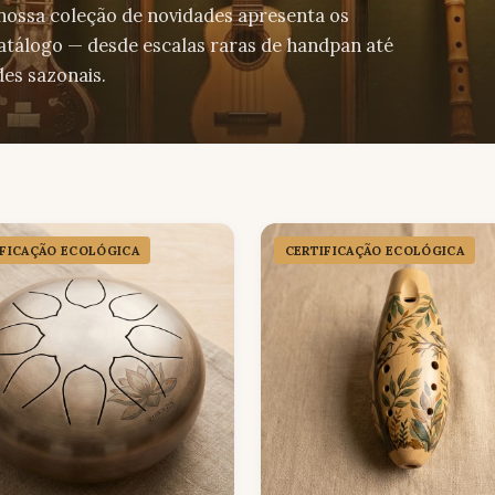
 nossa coleção de novidades apresenta os
catálogo — desde escalas raras de handpan até
es sazonais.
IFICAÇÃO ECOLÓGICA
CERTIFICAÇÃO ECOLÓGICA