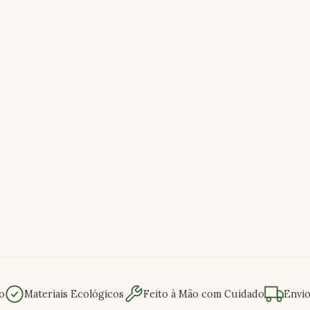
o
Materiais Ecológicos
Feito à Mão com Cuidado
Envi