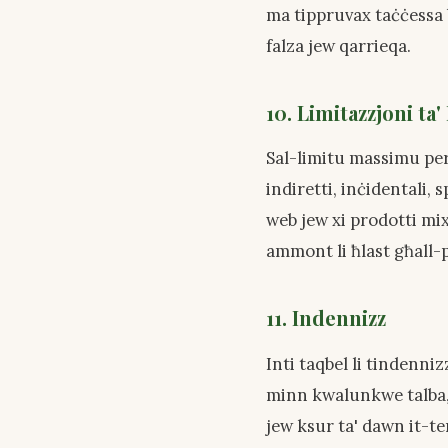
ma tippruvax taċċessa 
falza jew qarrieqa.
10. Limitazzjoni ta
Sal-limitu massimu per
indiretti, inċidentali, 
web jew xi prodotti mi
ammont li ħlast għall-p
11. Indennizz
Inti taqbel li tindenniz
minn kwalunkwe talba, r
jew ksur ta' dawn it-te