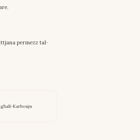
are.
ttjana permezz tal-
 għall-Karbonju