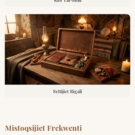
Kits Tal-Bidu
Settijiet Rigali
Mistoqsijiet Frekwenti