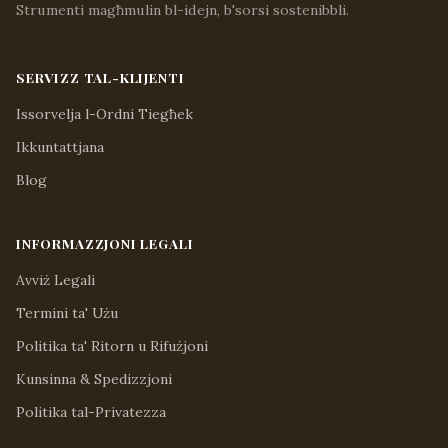
Strumenti magħmulin bl-idejn, b'sorsi sostenibbli.
SERVIZZ TAL-KLIJENTI
Issorvelja l-Ordni Tiegħek
Ikkuntattjana
Blog
INFORMAZZJONI LEGALI
Avviż Legali
Termini ta' Użu
Politika ta' Ritorn u Rifużjoni
Kunsinna & Spedizzjoni
Politika tal-Privatezza